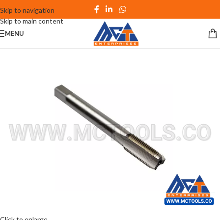
Skip to navigation
Skip to main content
MENU
Click to enlarge