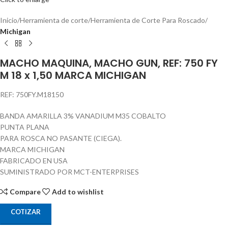
Inicio
Herramienta de corte
Herramienta de Corte Para Roscado
Michigan
MACHO MAQUINA, MACHO GUN, REF: 750 FY
M 18 x 1,50 MARCA MICHIGAN
REF: 750FY.M18150
BANDA AMARILLA 3% VANADIUM M35 COBALTO
PUNTA PLANA
PARA ROSCA NO PASANTE (CIEGA).
MARCA MICHIGAN
FABRICADO EN USA
SUMINISTRADO POR MCT-ENTERPRISES
Compare
Add to wishlist
COTIZAR