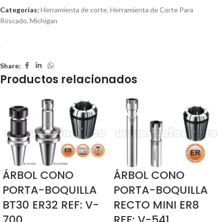
Categorías:
Herramienta de corte
,
Herramienta de Corte Para
Roscado
,
Michigan
Share:
Productos relacionados
ÁRBOL CONO
ÁRBOL CONO
PORTA-BOQUILLA
PORTA-BOQUILLA
BT30 ER32 REF: V-
RECTO MINI ER8
700
REF: V-541