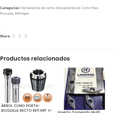
Categorías:
Herramienta de corte
,
Herramienta de Corte Para
Roscado
,
Michigan
Share:
Productos relacionados
ÁRBOL CONO PORTA-
BOQUILLA RECTO ER11 REF: V-
Inserto Torneado Multi