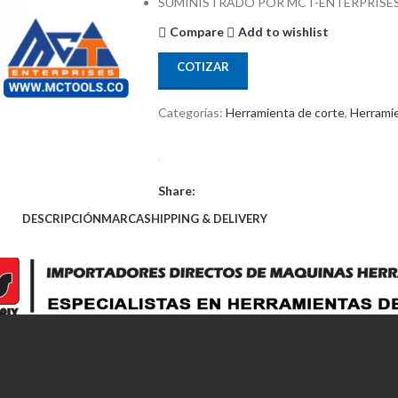
SUMINISTRADO POR MCT-ENTERPRISE
Compare
Add to wishlist
COTIZAR
Categorías:
Herramienta de corte
,
Herrami
Share:
DESCRIPCIÓN
MARCA
SHIPPING & DELIVERY