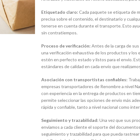
Etiquetado claro:
Cada paquete se etiqueta de man
precisa sobre el contenido, el destinatario y cualq
tenerse en cuenta durante el transporte. Esto ayud
sin contratiempos.
Proceso de verificación:
Antes de la carga de sus
una verificación exhaustiva de los productos y lo
estén en perfecto estado y listos para el envío. E
estándares de calidad en cada envío que realizamos
Asociación con transportistas confiables:
Traba
empresas transportadores de Renombre a nivel Naci
con experiencia en la entrega de productos en tie
permite seleccionar las opciones de envío más ade
rápida y confiable, tanto a nivel nacional como inter
Seguimiento y trazabilidad:
Una vez que sus pro
enviamos a cada cliente el soporte del documentos
seguimiento y trazabilidad para que pueda rastrear