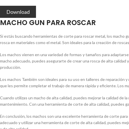
Download
MACHO GUN PARA ROSCAR
Si estás buscando herramientas de corte para roscar metal, los macho g
rosca en materiales como el metal. Son ideales para la creación de rosc
Los machos vienen en una variedad de formas y tamaños para adaptarse a
macho adecuado, puedes asegurarte de crear una rosca de alta calidad y pr
producción.
Los machos También son ideales para su uso en talleres de reparación y 
que les permite completar el trabajo de manera rápida y eficiente. Los m
Cuando utilizas un macho de alta calidad, puedes mejorar la calidad de la
mantenimiento. Con una herramienta de corte de alta calidad, puedes gara
En conclusión, los machos son una excelente herramienta de corte para r
adecuado y utilizar una herramienta de corte de alta calidad, puedes mej
y de alta calidad