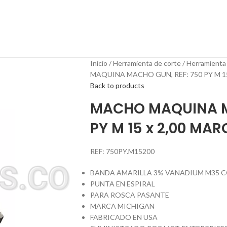
Inicio
Herramienta de corte
Herramienta
MAQUINA MACHO GUN, REF: 750 PY M 1
Back to products
MACHO MAQUINA M
PY M 15 x 2,00 MA
REF: 750PY.M15200
BANDA AMARILLA 3% VANADIUM M35 
PUNTA EN ESPIRAL
PARA ROSCA PASANTE
MARCA MICHIGAN
FABRICADO EN USA