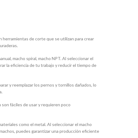
 herramientas de corte que se utilizan para crear
duraderas.
nual, macho spiral, macho NPT. Al seleccionar el
r la eficiencia de tu trabajo y reducir el tiempo de
ar y reemplazar los pernos y tornillos dañados, lo
a.
n son fáciles de usar y requieren poco
ateriales como el metal. Al seleccionar el macho
os machos, puedes garantizar una producción eficiente