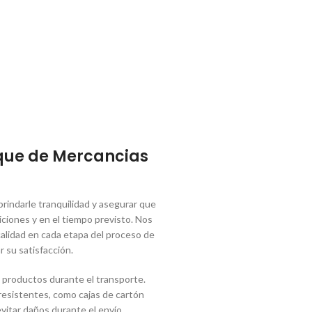
que de Mercancias
indarle tranquilidad y asegurar que
ciones y en el tiempo previsto. Nos
lidad en cada etapa del proceso de
r su satisfacción.
 productos durante el transporte.
 resistentes, como cajas de cartón
vitar daños durante el envío.