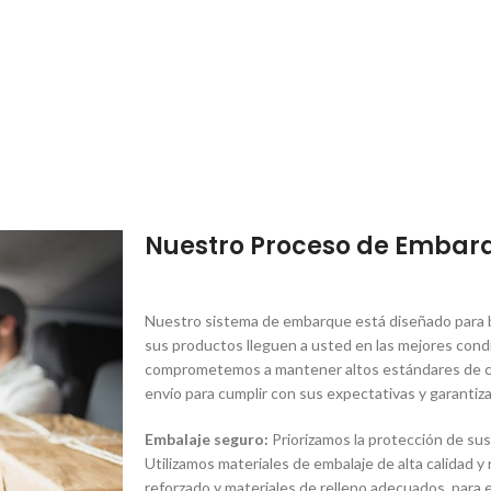
Nuestro Proceso de Embar
Nuestro sistema de embarque está diseñado para br
sus productos lleguen a usted en las mejores condi
comprometemos a mantener altos estándares de ca
envío para cumplir con sus expectativas y garantiza
Embalaje seguro:
Priorizamos la protección de sus
Utilizamos materiales de embalaje de alta calidad y
reforzado y materiales de relleno adecuados, para e