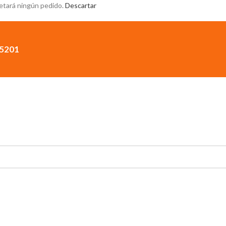
letará ningún pedido.
Descartar
15201