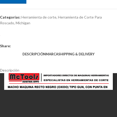
Categorías:
Herramienta de corte
,
Herramienta de Corte Para
Roscado
,
Michigan
Share:
DESCRIPCIÓN
MARCA
SHIPPING & DELIVERY
Descripción