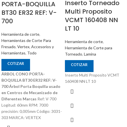
Inserto Torneado
PORTA-BOQUILLA
Multi Proposito
BT30 ER32 REF: V-
VCMT 160408 NN
700
LT 10
Herramienta de corte
,
Herramientas de Corte Para
Herramienta de corte
,
Fresado
,
Vertex
,
Accesorios y
Herramienta de Corte para
Herramientas
,
Todo
Torneado
,
Lamina
COTIZAR
COTIZAR
ÁRBOL CONO PORTA-
Inserto Multi Proposito VCMT
BOQUILLA BT30 ER32 REF: V-
160408 NN LT 10
700
Árbol Porta Boquilla usado
en Centros de Mecanizado de
Diferentes Marcas
Ref: V-700
Logitud: 60mm RPM: 7000
precisión: 0,005mm Código: 3031-
303 MARCA: VERTEX