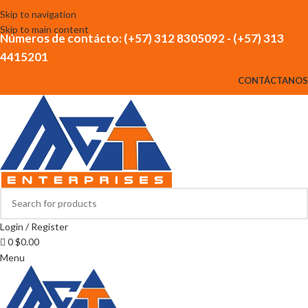
Skip to navigation
Skip to main content
Números de contácto: (+57) 312 8305092 - (+57) 313
4415201
CONTÁCTANOS
Login / Register
0
$
0.00
Menu