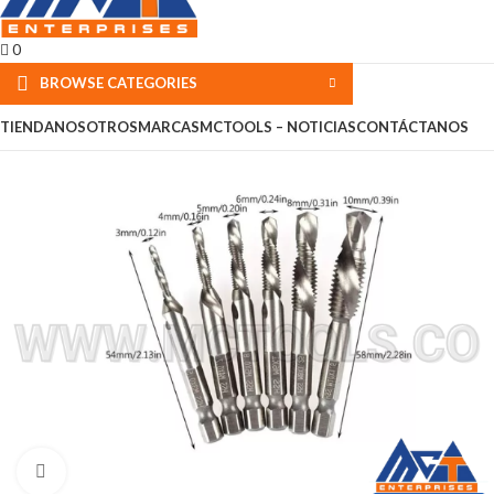
0
BROWSE CATEGORIES
TIENDA
NOSOTROS
MARCAS
MCTOOLS – NOTICIAS
CONTÁCTANOS
Click to enlarge