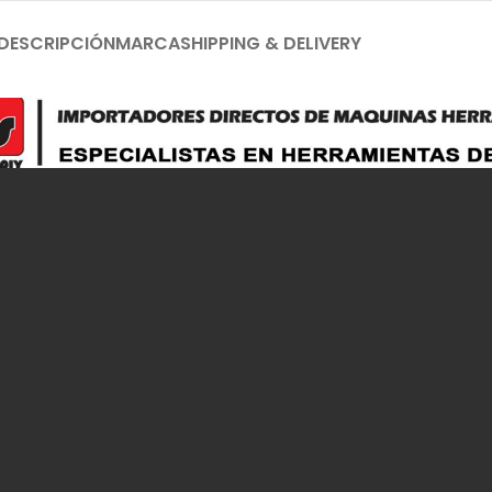
DESCRIPCIÓN
MARCA
SHIPPING & DELIVERY