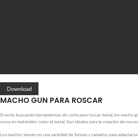
Download
MACHO GUN PARA ROSCAR
Si estás buscando herramientas de corte para roscar metal, los macho g
rosca en materiales como el metal. Son ideales para la creación de rosc
Los machos vienen en una variedad de formas y tamaños para adaptarse a