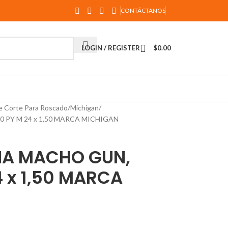
CONTÁCTANOS
LOGIN / REGISTER
$
0.00
e Corte Para Roscado
Michigan
 PY M 24 x 1,50 MARCA MICHIGAN
A MACHO GUN,
4 x 1,50 MARCA