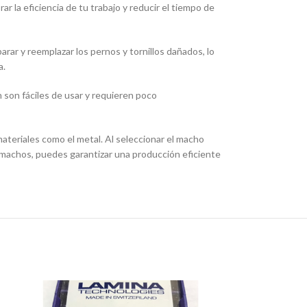
r la eficiencia de tu trabajo y reducir el tiempo de
ar y reemplazar los pernos y tornillos dañados, lo
a.
n son fáciles de usar y requieren poco
ateriales como el metal. Al seleccionar el macho
os machos, puedes garantizar una producción eficiente