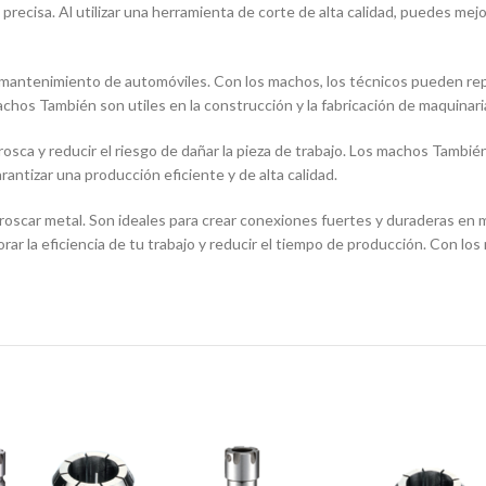
ecisa. Al utilizar una herramienta de corte de alta calidad, puedes mejora
mantenimiento de automóviles. Con los machos, los técnicos pueden repar
achos También son utiles en la construcción y la fabricación de maquinari
 rosca y reducir el riesgo de dañar la pieza de trabajo. Los machos Tambié
ntizar una producción eficiente y de alta calidad.
oscar metal. Son ideales para crear conexiones fuertes y duraderas en m
orar la eficiencia de tu trabajo y reducir el tiempo de producción. Con l