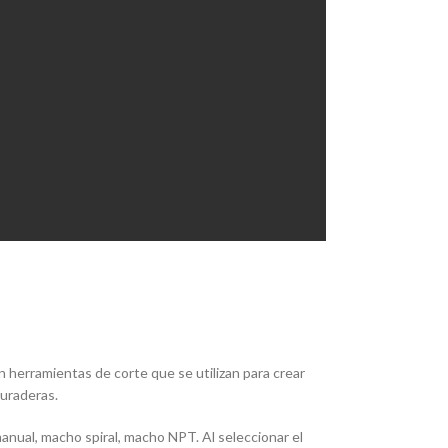
 herramientas de corte que se utilizan para crear
duraderas.
nual, macho spiral, macho NPT. Al seleccionar el