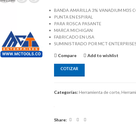
BANDA AMARILLA 3% VANADIUM M35 
PUNTA EN ESPIRAL
PARA ROSCA PASANTE
MARCA MICHIGAN
FABRICADO EN USA
SUMINISTRADO POR MCT-ENTERPRISE
Compare
Add to wishlist
COTIZAR
Categorías:
Herramienta de corte
,
Herrami
Share: