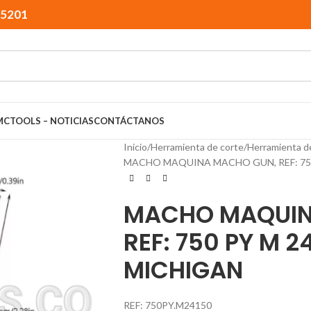
15201
MCTOOLS – NOTICIAS
CONTÁCTANOS
Inicio
Herramienta de corte
Herramienta d
MACHO MAQUINA MACHO GUN, REF: 750
MACHO MAQUIN
REF: 750 PY M 2
MICHIGAN
REF: 750PY.M24150