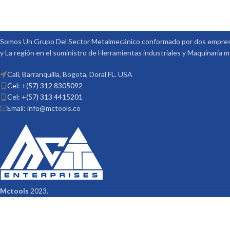
Somos Un Grupo Del Sector Metalmecánico conformado por dos empresa
y La región en el suministro de Herramientas industriales y Maquinaria 
Cali, Barranquilla, Bogota, Doral FL. USA
Cel: +(57) 312 8305092
Cel: +(57) 313 4415201
Email: info@mctools.co
Mctools
2023.