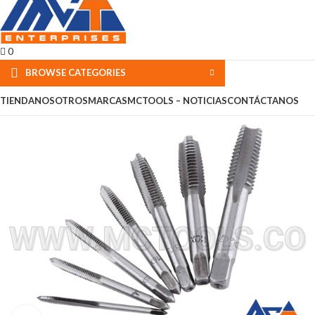
0
BROWSE CATEGORIES
TIENDA
NOSOTROS
MARCAS
MCTOOLS – NOTICIAS
CONTÁCTANOS