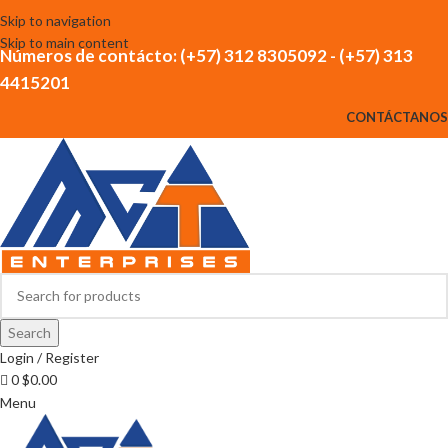
Skip to navigation
Skip to main content
Números de contácto: (+57) 312 8305092 - (+57) 313
4415201
CONTÁCTANOS
Search
Login / Register
0
$
0.00
Menu