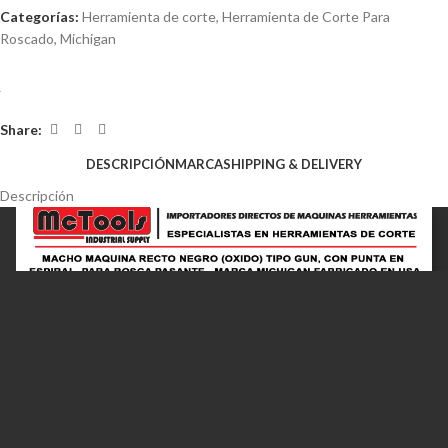
Categorías:
Herramienta de corte
,
Herramienta de Corte Para
Roscado
,
Michigan
Share:
DESCRIPCIÓN
MARCA
SHIPPING & DELIVERY
Descripción