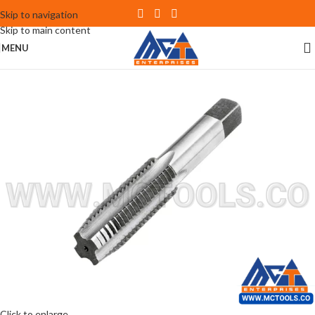
Skip to navigation
Skip to main content
MENU
Click to enlarge