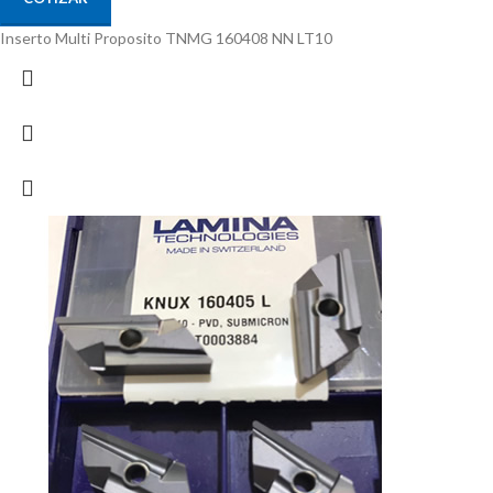
Inserto Multi Proposito TNMG 160408 NN LT10