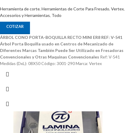
Herramienta de corte
,
Herramientas de Corte Para Fresado
,
Vertex
,
Accesorios y Herramientas
,
Todo
COTIZAR
ÁRBOL CONO PORTA-BOQUILLA RECTO MINI ER8 REF: V-541
Árbol Porta Boquilla usado en Centros de Mecanizado de
Diferentes Marcas
También Puede Ser Utilizado en Fresadoras
Convencionales y Otras Maquinas Convencionales
Ref: V-541
Medidas (DxL): 08X50 Código: 3001-290 Marca: Vertex