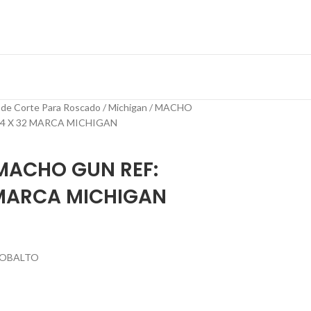
 de Corte Para Roscado
Michigan
MACHO
4 X 32 MARCA MICHIGAN
ACHO GUN REF:
 MARCA MICHIGAN
COBALTO