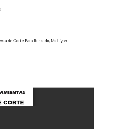
S
enta de Corte Para Roscado
,
Michigan