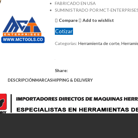
FABRICADO EN USA
SUMINISTRADO POR MCT-ENTERPRISE
Compare
Add to wishlist
Cotizar
Categorías:
Herramienta de corte
,
Herrami
Share:
DESCRIPCIÓN
MARCA
SHIPPING & DELIVERY