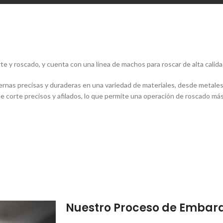
e y roscado, y cuenta con una lí­nea de machos para roscar de alta calida
rnas precisas y duraderas en una variedad de materiales, desde metales 
corte precisos y afilados, lo que permite una operación de roscado más f
Nuestro Proceso de Embar