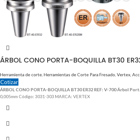
ÁRBOL CONO PORTA-BOQUILLA BT30 ER32
Herramienta de corte
,
Herramientas de Corte Para Fresado
,
Vertex
,
Acc
Cotizar
ÁRBOL CONO PORTA-BOQUILLA BT30 ER32 REF: V-700
Árbol Port
0,005mm Código: 3031-303 MARCA: VERTEX