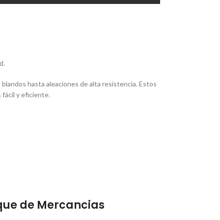
d.
blandos hasta aleaciones de alta resistencia. Estos
ácil y eficiente.
que de Mercancias