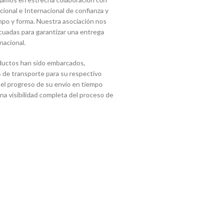
onal e Internacional de confianza y
mpo y forma. Nuestra asociación nos
cuadas para garantizar una entrega
nacional.
ductos han sido embarcados,
 de transporte para su respectivo
 el progreso de su envío en tiempo
 una visibilidad completa del proceso de