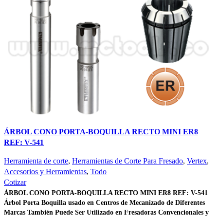
ÁRBOL CONO PORTA-BOQUILLA RECTO MINI ER8
REF: V-541
Herramienta de corte
,
Herramientas de Corte Para Fresado
,
Vertex
,
Accesorios y Herramientas
,
Todo
Cotizar
ÁRBOL CONO PORTA-BOQUILLA RECTO MINI ER8 REF: V-541
Árbol Porta Boquilla usado en Centros de Mecanizado de Diferentes
Marcas
También Puede Ser Utilizado en Fresadoras Convencionales y