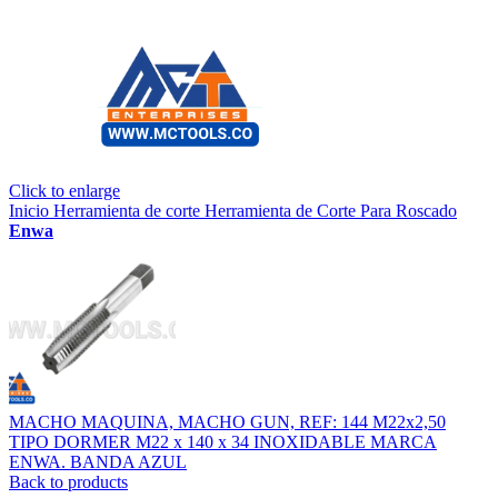
Click to enlarge
Inicio
Herramienta de corte
Herramienta de Corte Para Roscado
Enwa
MACHO MAQUINA, MACHO GUN, REF: 144 M22x2,50
TIPO DORMER M22 x 140 x 34 INOXIDABLE MARCA
ENWA. BANDA AZUL
Back to products