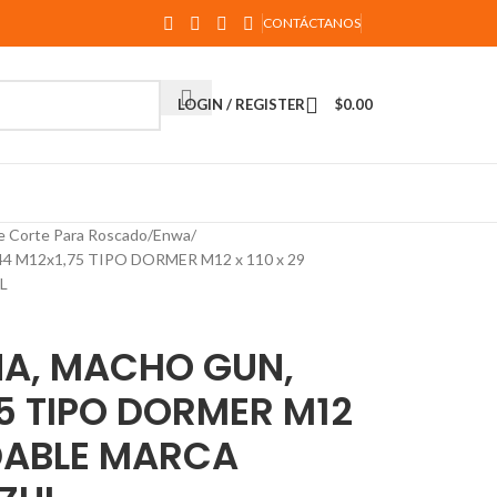
CONTÁCTANOS
LOGIN / REGISTER
$
0.00
e Corte Para Roscado
Enwa
 M12x1,75 TIPO DORMER M12 x 110 x 29
L
A, MACHO GUN,
75 TIPO DORMER M12
IDABLE MARCA