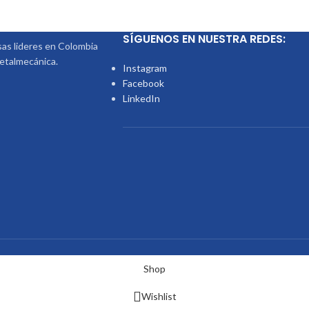
SÍGUENOS EN NUESTRA REDES:
s lideres en Colombia
metalmecánica.
Instagram
Facebook
LinkedIn
Shop
Wishlist