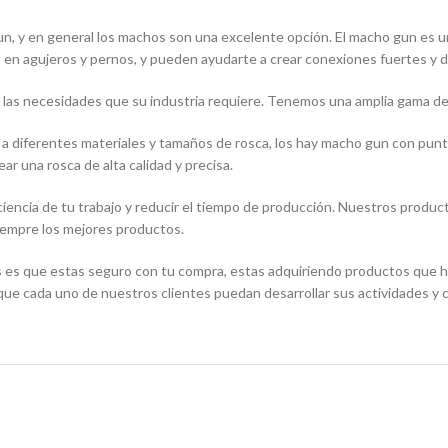
n, y en general los machos son una excelente opción. El macho gun es un
as en agujeros y pernos, y pueden ayudarte a crear conexiones fuertes y 
as necesidades que su industria requiere. Tenemos una amplia gama de 
 diferentes materiales y tamaños de rosca, los hay macho gun con punta
 una rosca de alta calidad y precisa.
eficiencia de tu trabajo y reducir el tiempo de producción. Nuestros pro
siempre los mejores productos.
s es que estas seguro con tu compra, estas adquiriendo productos que ha
que cada uno de nuestros clientes puedan desarrollar sus actividades y 