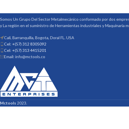
Somos Un Grupo Del Sector Metalmecánico conformado por dos empresa
y La región en el suministro de Herramientas industriales y Maquinaria 
Cali, Barranquilla, Bogota, Doral FL. USA
Cel: +(57) 312 8305092
Cel: +(57) 313 4415201
Email: info@mctools.co
Mctools
2023.