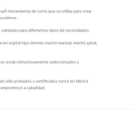
aÁ herramienta de corte que se utiliza para crear
duraderas.
calidades para diferentes tipos de necesidades.
 en espiral tipo dormer, macho manual, macho spiral,
ductos están minuciosamente seleccionados y
n sido probados y certificados tanto en fabrica
compromisos a cabalidad.