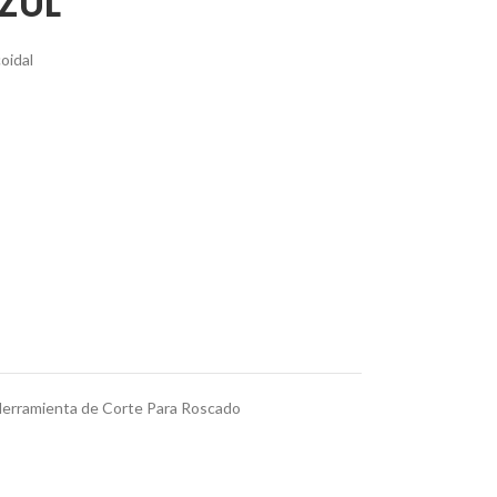
ZUL
oidal
erramienta de Corte Para Roscado