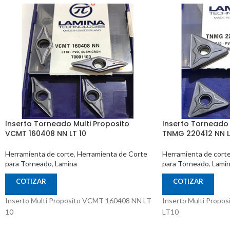
Inserto Torneado Multi Proposito
Inserto Torneado 
VCMT 160408 NN LT 10
TNMG 220412 NN L
Herramienta de corte
,
Herramienta de Corte
Herramienta de cort
para Torneado
,
Lamina
para Torneado
,
Lami
COTIZAR
COTIZAR
Inserto Multi Proposito VCMT 160408 NN LT
Inserto Multi Prop
10
LT10