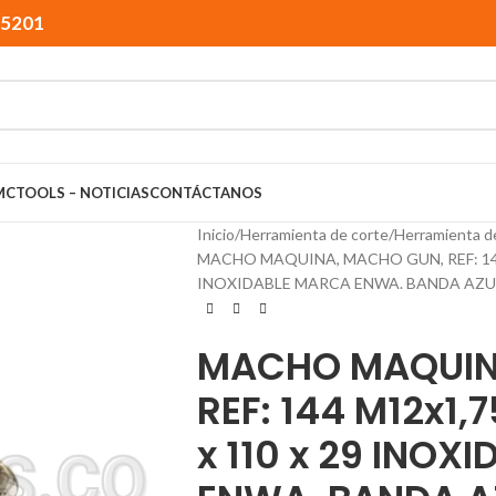
15201
MCTOOLS – NOTICIAS
CONTÁCTANOS
Inicio
Herramienta de corte
Herramienta d
MACHO MAQUINA, MACHO GUN, REF: 144
INOXIDABLE MARCA ENWA. BANDA AZU
MACHO MAQUIN
REF: 144 M12x1,
x 110 x 29 INOX