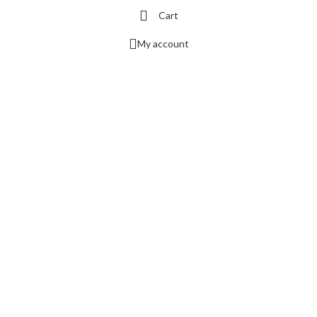
Cart
My account