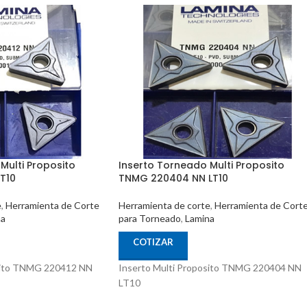
Multi Proposito
Inserto Torneado Multi Proposito
T10
TNMG 220404 NN LT10
e
,
Herramienta de Corte
Herramienta de corte
,
Herramienta de Cort
na
para Torneado
,
Lamina
COTIZAR
osito TNMG 220412 NN
Inserto Multi Proposito TNMG 220404 NN
LT10