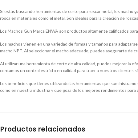
Si estás buscando herramientas de corte para roscar metal, los macho gu
rosca en materiales como el metal. Son ideales para la creación de rosc
Los Machos Gun Marca ENWA son productos altamente calificados para l
Los machos vienen en una variedad de formas y tamaños para adaptarse a
macho NPT. Al seleccionar el macho adecuado, puedes asegurarte de crear
Al utilizar una herramienta de corte de alta calidad, puedes mejorar la 
contamos un control estricto en calidad para traer a nuestros clientes 
Los beneficios que tienes utilizando las herramientas que suministramo
como en nuestra industria y que goza de los mejores rendimientos para 
Productos relacionados