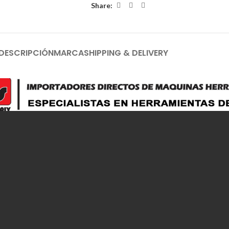
Share:
DESCRIPCIÓN
MARCA
SHIPPING & DELIVERY