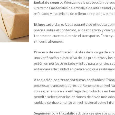
Embalaje seguro:
Priorizamos la protección de sus
Utilizamos materiales de embalaje de alta calidad y
reforzado y materiales de relleno adecuados, para e
Etiquetado claro:
Cada paquete se etiqueta de man
precisa sobre el contenido, el destinatario y cualq
tenerse en cuenta durante el transporte. Esto ayud
sin contratiempos.
Proceso de verificación:
Antes de la carga de sus
una verificación exhaustiva de los productos y lo
estén en perfecto estado y listos para el envío. E
estándares de calidad en cada envío que realizamos
Asociación con transportistas confiables:
Traba
empresas transportadores de Renombre a nivel Naci
con experiencia en la entrega de productos en tie
permite seleccionar las opciones de envío más ade
rápida y confiable, tanto a nivel nacional como inter
Seguimiento y trazabilidad:
Una vez que sus pro