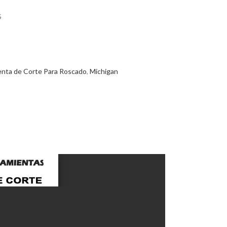
S
enta de Corte Para Roscado
,
Michigan