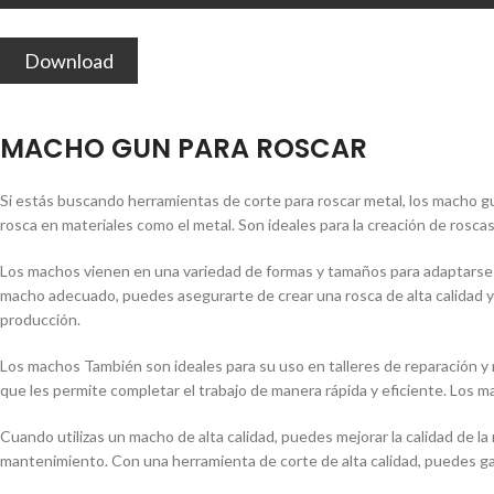
Download
MACHO GUN PARA ROSCAR
Si estás buscando herramientas de corte para roscar metal, los macho g
rosca en materiales como el metal. Son ideales para la creación de rosc
Los machos vienen en una variedad de formas y tamaños para adaptarse a
macho adecuado, puedes asegurarte de crear una rosca de alta calidad y pr
producción.
Los machos También son ideales para su uso en talleres de reparación y 
que les permite completar el trabajo de manera rápida y eficiente. Los m
Cuando utilizas un macho de alta calidad, puedes mejorar la calidad de la
mantenimiento. Con una herramienta de corte de alta calidad, puedes gara