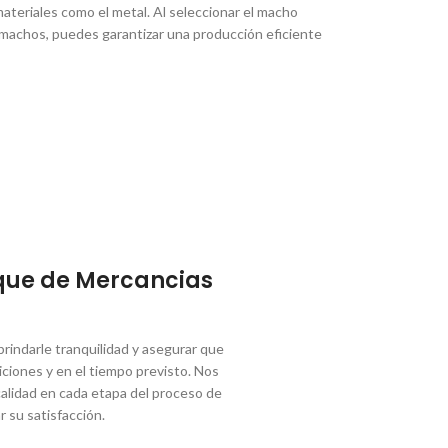
ateriales como el metal. Al seleccionar el macho
os machos, puedes garantizar una producción eficiente
que de Mercancias
indarle tranquilidad y asegurar que
ciones y en el tiempo previsto. Nos
lidad en cada etapa del proceso de
r su satisfacción.