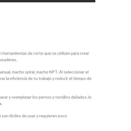
 herramientas de corte que se utilizan para crear
duraderas.
nual, macho spiral, macho NPT. Al seleccionar el
r la eficiencia de tu trabajo y reducir el tiempo de
ar y reemplazar los pernos y tornillos dañados, lo
a.
n son fáciles de usar y requieren poco