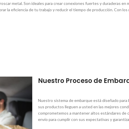
oscar metal. Son ideales para crear conexiones fuertes y duraderas en m
orar la eficiencia de tu trabajo y reducir el tiempo de producción. Con l
Nuestro Proceso de Embar
Nuestro sistema de embarque está diseñado para br
sus productos lleguen a usted en las mejores condi
comprometemos a mantener altos estándares de ca
envío para cumplir con sus expectativas y garantiza