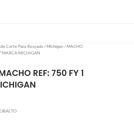
 de Corte Para Roscado
Michigan
MACHO
 6″ MARCA MICHIGAN
ACHO REF: 750 FY 1
MICHIGAN
COBALTO