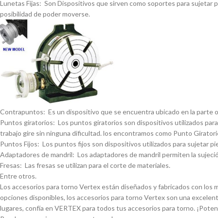
Lunetas Fijas: Son Dispositivos que sirven como soportes para sujetar pi
posibilidad de poder moverse.
Contrapuntos: Es un dispositivo que se encuentra ubicado en la parte opue
Puntos giratorios: Los puntos giratorios son dispositivos utilizados para
trabajo gire sin ninguna dificultad. los encontramos como Punto Giratorio
Puntos Fijos: Los puntos fijos son dispositivos utilizados para sujetar pi
Adaptadores de mandril: Los adaptadores de mandril permiten la sujeción
Fresas: Las fresas se utilizan para el corte de materiales.
Entre otros.
Los accesorios para torno Vertex están diseñados y fabricados con los má
opciones disponibles, los accesorios para torno Vertex son una excelent
lugares, confí­a en VERTEX para todos tus accesorios para torno. ¡Pote