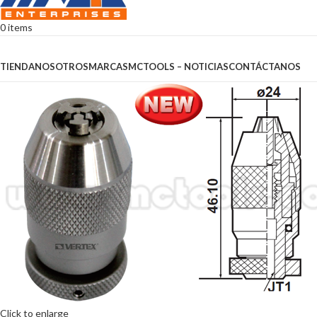
0
items
Browse Categories
TIENDA
NOSOTROS
MARCAS
MCTOOLS – NOTICIAS
CONTÁCTANOS
Click to enlarge