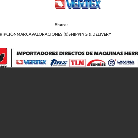
Share:
RIPCIÓN
MARCA
VALORACIONES (0)
SHIPPING & DELIVERY