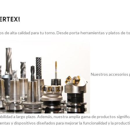
VERTEX!
s de alta calidad para tu torno. Desde porta-herramientas y platos de 
Nuestros accesorios p
abilidad a largo plazo. Además, nuestra amplia gama de productos signif
entas y dispositivos diseñados para mejorar la funcionalidad y la product