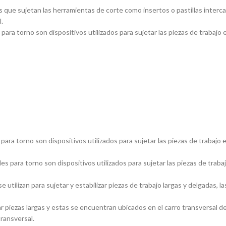
 que sujetan las herramientas de corte como insertos o pastillas inter
.
ara torno son dispositivos utilizados para sujetar las piezas de trabajo 
ara torno son dispositivos utilizados para sujetar las piezas de trabajo 
s para torno son dispositivos utilizados para sujetar las piezas de traba
utilizan para sujetar y estabilizar piezas de trabajo largas y delgadas
piezas largas y estas se encuentran ubicados en el carro transversal del
transversal.