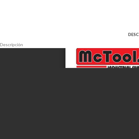
DESC
Descripción