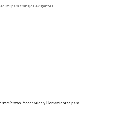
r util para trabajos exigentes
erramientas
,
Accesorios y Herramientas para