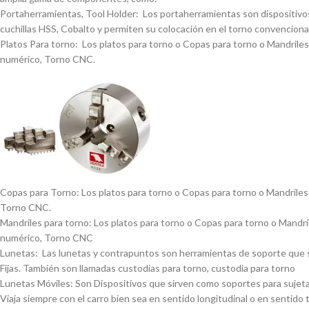
Portaherramientas, Tool Holder: Los portaherramientas son dispositivos
cuchillas HSS, Cobalto y permiten su colocación en el torno convencional
Platos Para torno: Los platos para torno o Copas para torno o Mandriles p
numérico, Torno CNC.
Copas para Torno: Los platos para torno o Copas para torno o Mandriles p
Torno CNC.
Mandriles para torno: Los platos para torno o Copas para torno o Mandrile
numérico, Torno CNC
Lunetas: Las lunetas y contrapuntos son herramientas de soporte que se 
Fijas. También son llamadas custodias para torno, custodia para torno
Lunetas Móviles: Son Dispositivos que sirven como soportes para sujetar 
Viaja siempre con el carro bien sea en sentido longitudinal o en sentido 