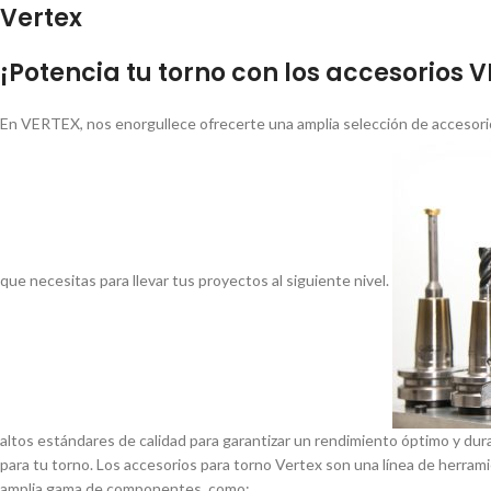
Vertex
¡Potencia tu torno con los accesorios 
En VERTEX, nos enorgullece ofrecerte una amplia selección de accesorio
que necesitas para llevar tus proyectos al siguiente nivel.
altos estándares de calidad para garantizar un rendimiento óptimo y dur
para tu torno. Los accesorios para torno Vertex son una lí­nea de herrami
amplia gama de componentes, como: