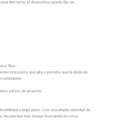
ma del torno, el dispositivo queda fijo sin
tos fijos.
Tienen una punta que gira y permite que la pieza de
tercambiables
ados perros de arrastre.
rabilidad a largo plazo. Con una amplia variedad de
eado. No pierdas más tiempo buscando en otros