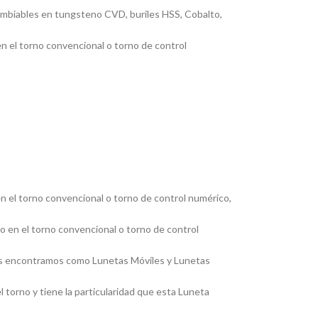
cambiables en tungsteno CVD, buriles HSS, Cobalto,
en el torno convencional o torno de control
en el torno convencional o torno de control numérico,
jo en el torno convencional o torno de control
, las encontramos como Lunetas Móviles y Lunetas
 torno y tiene la particularidad que esta Luneta