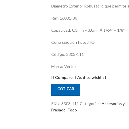
Diámetro Exterior Robusto lo que permite se
Ref: 16001-30
Capacidad: 0,3mm – 3,0mmÁ 1/64″ – 1/8″
Cono sujeción tipo: JTO
Código: 3303-111
Marca: Vertex
Compare
Add to wishlist
COTIZAR
SKU:
3303-111
Categorías:
Accesorios y H
Fresado
,
Todo