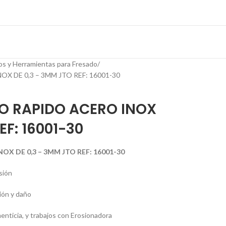
os y Herramientas para Fresado
 DE 0,3 – 3MM JTO REF: 16001-30
O RAPIDO ACERO INOX
EF: 16001-30
X DE 0,3 – 3MM JTO REF: 16001-30
sión
ión y daño
menticia, y trabajos con Erosionadora