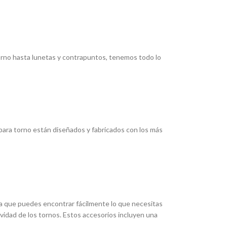
torno hasta lunetas y contrapuntos, tenemos todo lo
ara torno están diseñados y fabricados con los más
ica que puedes encontrar fácilmente lo que necesitas
ividad de los tornos. Estos accesorios incluyen una