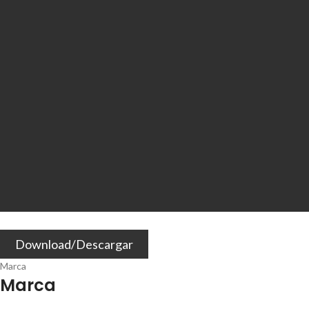
Download/Descargar
Marca
Marca