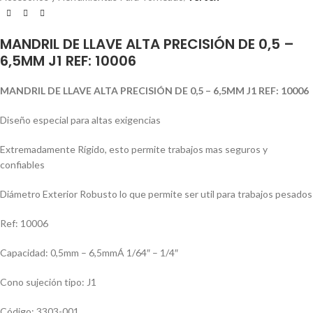
MANDRIL DE LLAVE ALTA PRECISIÓN DE 0,5 –
6,5MM J1 REF: 10006
MANDRIL DE LLAVE ALTA PRECISIÓN DE 0,5 – 6,5MM J1 REF: 10006
Diseño especial para altas exigencias
Extremadamente Rí­gido, esto permite trabajos mas seguros y
confiables
Diámetro Exterior Robusto lo que permite ser util para trabajos pesados
Ref: 10006
Capacidad: 0,5mm – 6,5mmÁ 1/64″ – 1/4″
Cono sujeción tipo: J1
Código: 3303-001