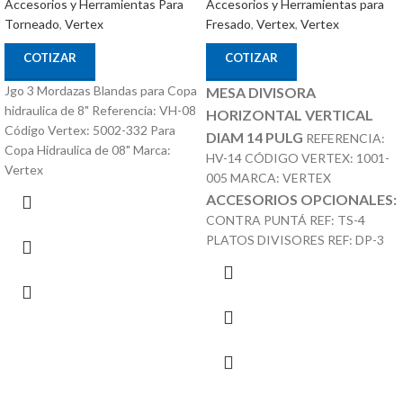
Accesorios y Herramientas para
Accesorios y Herramientas Para
Fresado
,
Vertex
,
Vertex
Torneado
,
Vertex
COTIZAR
COTIZAR
Jgo 3 Mordazas Blandas para Copa
MESA DIVISORA
hidraulica de 8" Referencia: VH-08
HORIZONTAL VERTICAL
Código Vertex: 5002-332 Para
DIAM 14 PULG
REFERENCIA:
Copa Hidraulica de 08" Marca:
HV-14 CÓDIGO VERTEX: 1001-
Vertex
005 MARCA: VERTEX
ACCESORIOS OPCIONALES:
CONTRA PUNTÁ REF: TS-4
PLATOS DIVISORES REF: DP-3