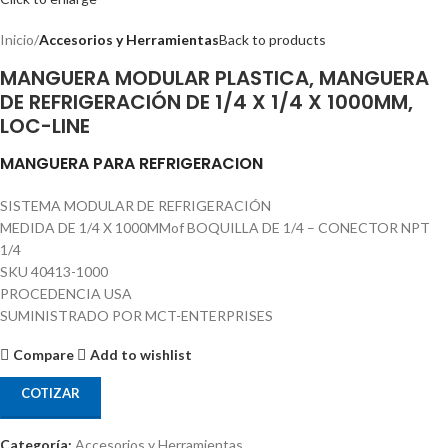
Inicio
Accesorios y Herramientas
Back to products
MANGUERA MODULAR PLASTICA, MANGUERA
DE REFRIGERACIÓN DE 1/4 X 1/4 X 1000MM,
LOC-LINE
MANGUERA PARA REFRIGERACION
SISTEMA MODULAR DE REFRIGERACIÓN
MEDIDA DE 1/4 X 1000MMof BOQUILLA DE 1/4 – CONECTOR NPT
1/4
SKU 40413-1000
PROCEDENCIA USA
SUMINISTRADO POR MCT-ENTERPRISES
Compare
Add to wishlist
COTIZAR
Categoría:
Accesorios y Herramientas