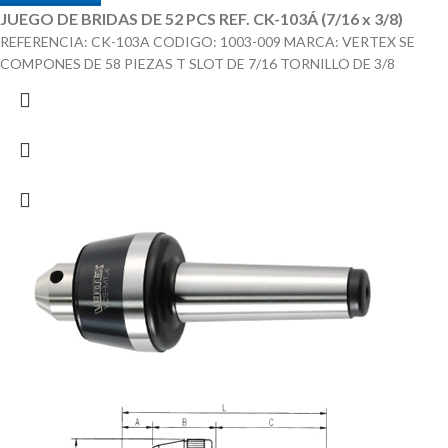
JUEGO DE BRIDAS DE 52 PCS REF. CK-103Á (7/16 x 3/8)
REFERENCIA: CK-103A CODIGO: 1003-009 MARCA: VERTEX SE
COMPONES DE 58 PIEZAS T SLOT DE 7/16 TORNILLO DE 3/8