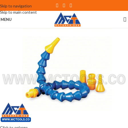
Skip to navigation
Skip to main content
MENU
Click to enlarge