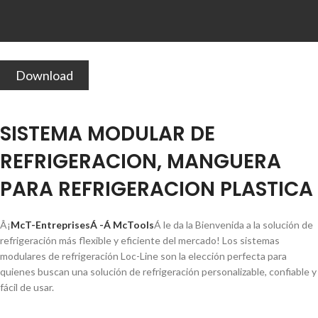
Download
SISTEMA MODULAR DE
REFRIGERACION, MANGUERA
PARA REFRIGERACION PLASTICA
Â¡
McT-EntreprisesÁ -Á McTools
Á le da la Bienvenida a la solución de
refrigeración más flexible y eficiente del mercado! Los sistemas
modulares de refrigeración Loc-Line son la elección perfecta para
quienes buscan una solución de refrigeración personalizable, confiable y
fácil de usar.