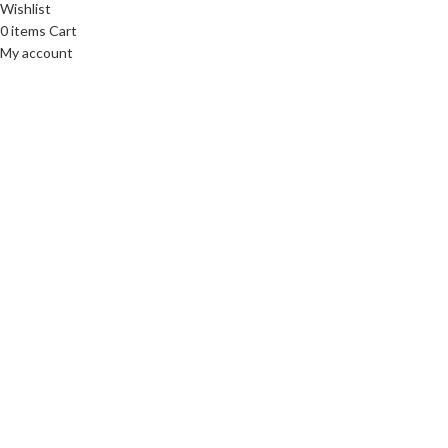
Wishlist
0
items
Cart
My account