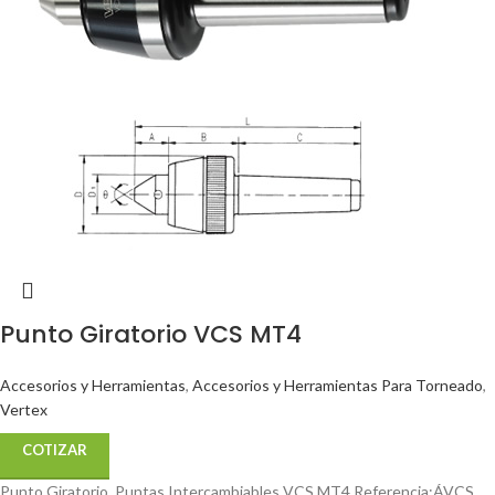
Punto Giratorio VCS MT4
Accesorios y Herramientas
,
Accesorios y Herramientas Para Torneado
,
Vertex
COTIZAR
Punto Giratorio, Puntas Intercambiables VCS MT4 Referencia:ÁVCS