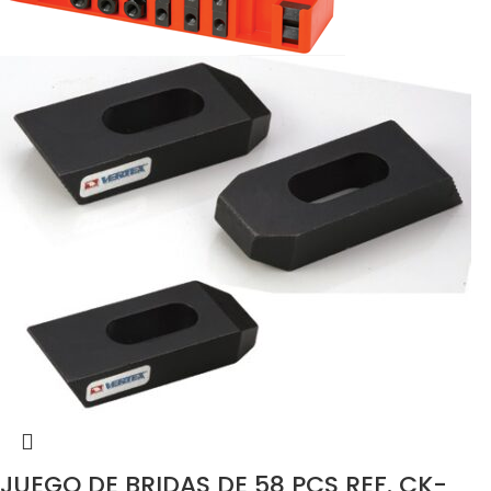
JUEGO DE BRIDAS DE 58 PCS REF. CK-