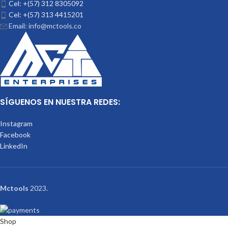
Cel: +(57) 312 8305092
Cel: +(57) 313 4415201
Email: info@mctools.co
SÍGUENOS EN NUESTRA REDES:
Instagram
Facebook
LinkedIn
Mctools
2023.
Shop