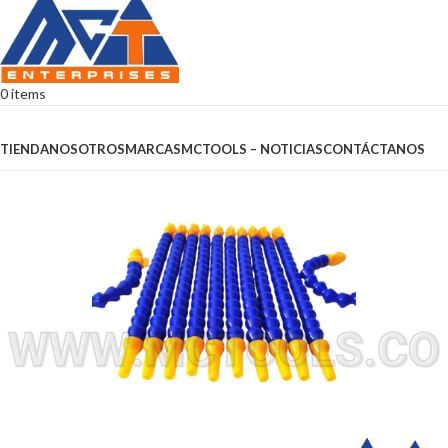
0
items
Browse Categories
TIENDA
NOSOTROS
MARCAS
MCTOOLS – NOTICIAS
CONTÁCTANOS