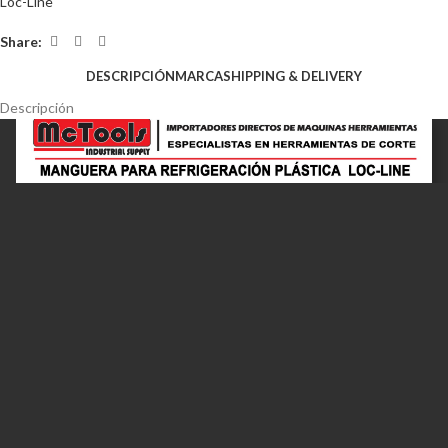
Loc-Line
Share:
DESCRIPCIÓN
MARCA
SHIPPING & DELIVERY
Descripción