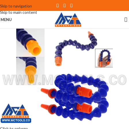
Skip to navigation
Skip to main content
MENU
Click to enlarge