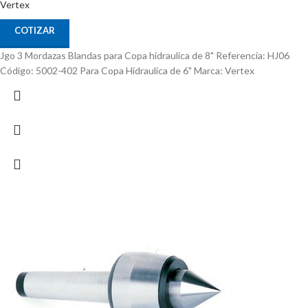
Vertex
COTIZAR
Jgo 3 Mordazas Blandas para Copa hidraulica de 8" Referencia: HJ06
Código: 5002-402 Para Copa Hidraulica de 6" Marca: Vertex