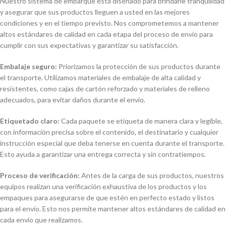
Nuestro sistema de embarque está diseñado para brindarle tranquilidad
y asegurar que sus productos lleguen a usted en las mejores
condiciones y en el tiempo previsto. Nos comprometemos a mantener
altos estándares de calidad en cada etapa del proceso de envío para
cumplir con sus expectativas y garantizar su satisfacción.
Embalaje seguro:
Priorizamos la protección de sus productos durante
el transporte. Utilizamos materiales de embalaje de alta calidad y
resistentes, como cajas de cartón reforzado y materiales de relleno
adecuados, para evitar daños durante el envío.
Etiquetado claro:
Cada paquete se etiqueta de manera clara y legible,
con información precisa sobre el contenido, el destinatario y cualquier
instrucción especial que deba tenerse en cuenta durante el transporte.
Esto ayuda a garantizar una entrega correcta y sin contratiempos.
Proceso de verificación:
Antes de la carga de sus productos, nuestros
equipos realizan una verificación exhaustiva de los productos y los
empaques para asegurarse de que estén en perfecto estado y listos
para el envío. Esto nos permite mantener altos estándares de calidad en
cada envío que realizamos.