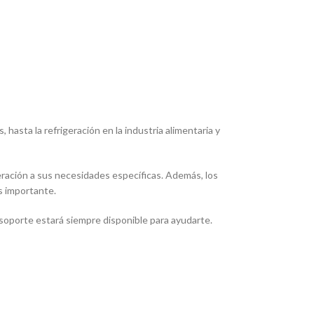
hasta la refrigeración en la industria alimentaria y
geración a sus necesidades especí­ficas. Además, los
es importante.
e soporte estará siempre disponible para ayudarte.