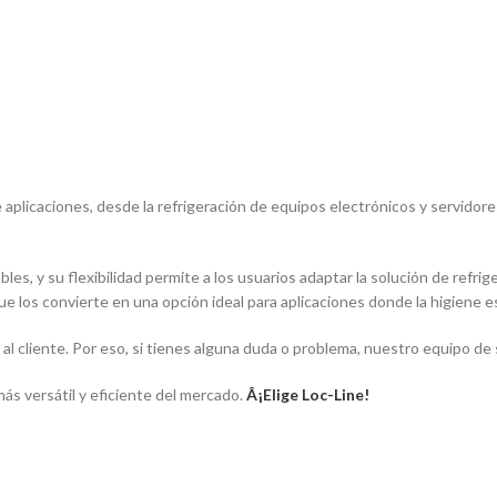
plicaciones, desde la refrigeración de equipos electrónicos y servidores, 
les, y su flexibilidad permite a los usuarios adaptar la solución de refri
que los convierte en una opción ideal para aplicaciones donde la higiene 
 al cliente. Por eso, si tienes alguna duda o problema, nuestro equipo d
más versátil y eficiente del mercado.
Â¡Elige Loc-Line!