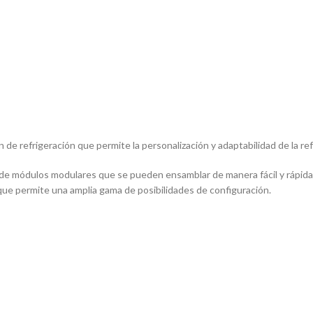
 de refrigeración que permite la personalización y adaptabilidad de la re
de módulos modulares que se pueden ensamblar de manera fácil y rápida 
que permite una amplia gama de posibilidades de configuración.