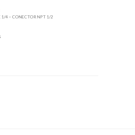
N
 1/4 – CONECTOR NPT 1/2
S