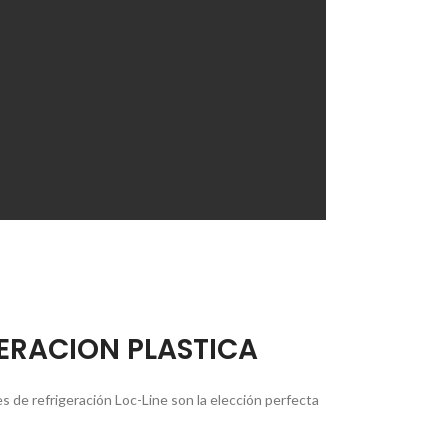
ERACION PLASTICA
es de refrigeración Loc-Line son la elección perfecta