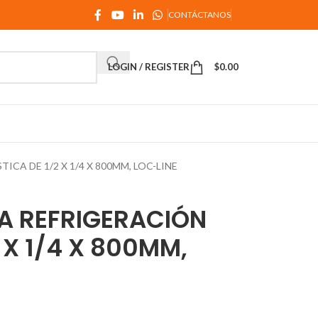
CONTÁCTANOS
LOGIN / REGISTER
$
0.00
CA DE 1/2 X 1/4 X 800MM, LOC-LINE
A REFRIGERACIÓN
 X 1/4 X 800MM,