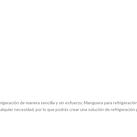
igeración de manera sencilla y sin esfuerzo, Manguera para refrigeración
quier necesidad, por lo que podrás crear una solución de refrigeración 