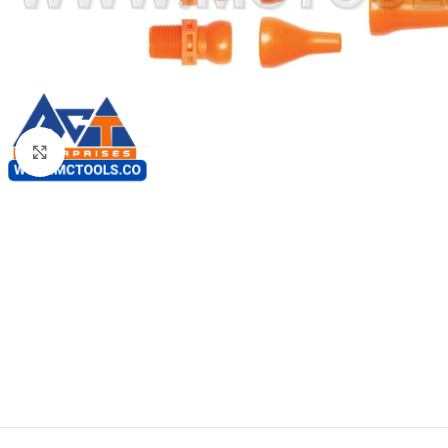
Click to enlarge