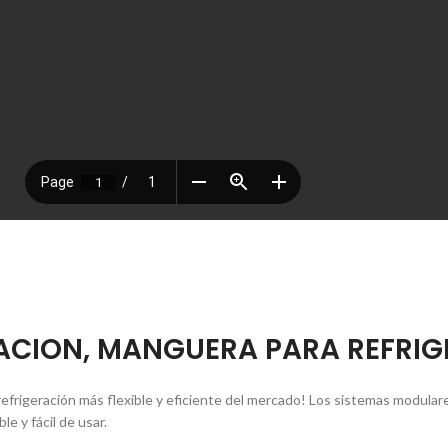
ACION, MANGUERA PARA REFRIG
e refrigeración más flexible y eficiente del mercado! Los sistemas modular
e y fácil de usar.