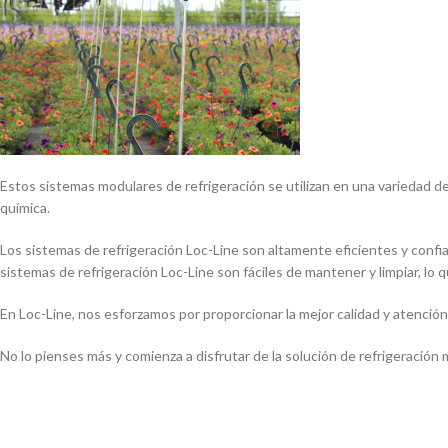
Estos sistemas modulares de refrigeración se utilizan en una variedad de a
quí­mica.
Los sistemas de refrigeración Loc-Line son altamente eficientes y confiab
sistemas de refrigeración Loc-Line son fáciles de mantener y limpiar, lo 
En Loc-Line, nos esforzamos por proporcionar la mejor calidad y atención
No lo pienses más y comienza a disfrutar de la solución de refrigeración 