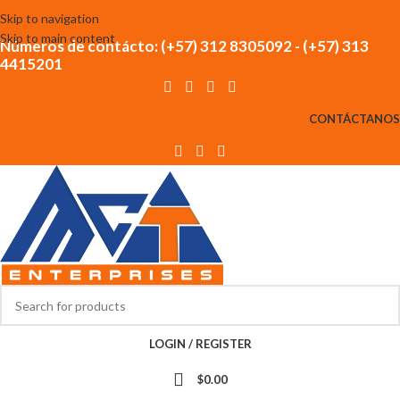
Skip to navigation
Skip to main content
Números de contácto: (+57) 312 8305092 - (+57) 313
4415201
CONTÁCTANOS
LOGIN / REGISTER
$
0.00