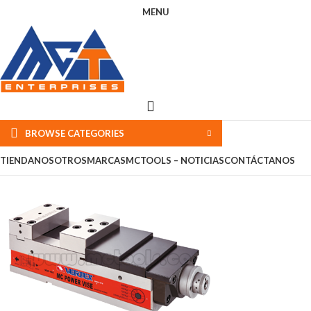
MENU
BROWSE CATEGORIES
TIENDA
NOSOTROS
MARCAS
MCTOOLS – NOTICIAS
CONTÁCTANOS