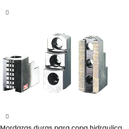
Mordazas duras para copa hidraulica