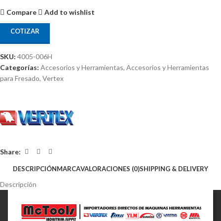
Compare
Add to wishlist
COTIZAR
SKU:
4005-006H
Categorías:
Accesorios y Herramientas
,
Accesorios y Herramientas
para Fresado
,
Vertex
Share:
DESCRIPCIÓN
MARCA
VALORACIONES (0)
SHIPPING & DELIVERY
Descripción