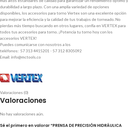
más altos estándares de calidad para garantizar un rendimiento óptimo y
durabilidad a largo plazo. Con una amplia variedad de opciones
disponibles, los accesorios para torno Vertex son una excelente opción
para mejorar la eficiencia y la calidad de tus trabajos de torneado. No
pierdas más tiempo buscando en otros lugares, confí­a en VERTEX para
todos tus accesorios para torno. ¡Potencia tu torno hoy con los
accesorios VERTEX!
Puedes comunicarse con nosotros a los
teléfonos: 57 313 4415201 - 57 312 8305092
Email: info@mctools.co
Valoraciones (0)
Valoraciones
No hay valoraciones aún.
Sé el primero en valorar “PRENSA DE PRECISIÓN HIDRÁULICA