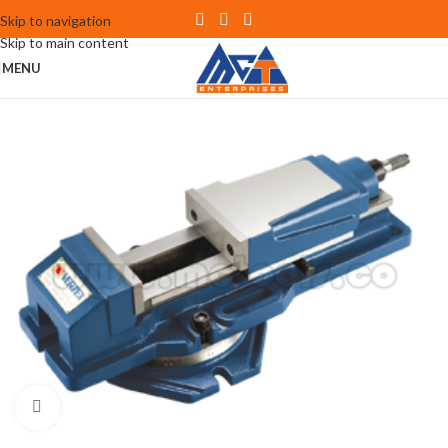
Skip to navigation
Skip to main content
MENU
Click to enlarge