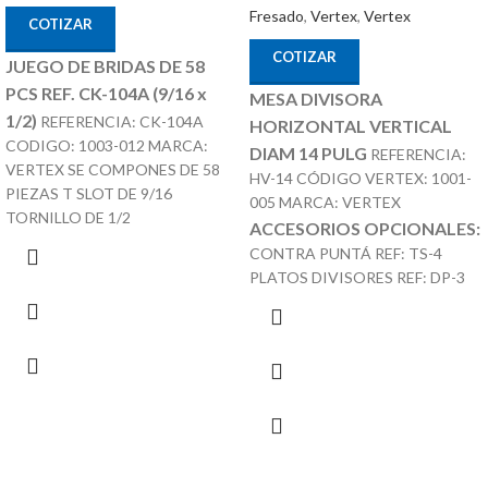
Fresado
,
Vertex
,
Vertex
COTIZAR
COTIZAR
JUEGO DE BRIDAS DE 58
PCS REF. CK-104A (9/16 x
MESA DIVISORA
1/2)
REFERENCIA: CK-104A
HORIZONTAL VERTICAL
CODIGO: 1003-012 MARCA:
DIAM 14 PULG
REFERENCIA:
VERTEX SE COMPONES DE 58
HV-14 CÓDIGO VERTEX: 1001-
PIEZAS T SLOT DE 9/16
005 MARCA: VERTEX
TORNILLO DE 1/2
ACCESORIOS OPCIONALES:
CONTRA PUNTÁ REF: TS-4
PLATOS DIVISORES REF: DP-3