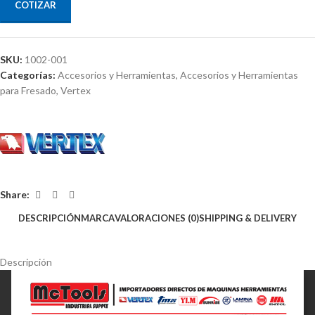
COTIZAR
SKU:
1002-001
Categorías:
Accesorios y Herramientas
,
Accesorios y Herramientas
para Fresado
,
Vertex
Share:
DESCRIPCIÓN
MARCA
VALORACIONES (0)
SHIPPING & DELIVERY
Descripción