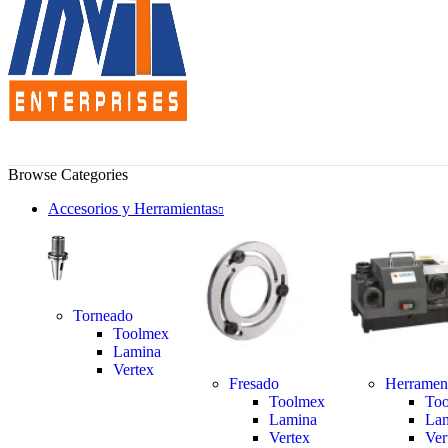
Browse Categories
Accesorios y Herramientas
Torneado
Toolmex
Lamina
Vertex
Fresado
Herramen
Toolmex
To
Lamina
La
Vertex
Ver