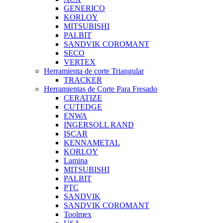
GENERICO
KORLOY
MITSUBISHI
PALBIT
SANDVIK COROMANT
SECO
VERTEX
Herramienta de corte Triangular
TRACKER
Herramientas de Corte Para Fresado
CERATIZE
CUTEDGE
ENWA
INGERSOLL RAND
ISCAR
KENNAMETAL
KORLOY
Lamina
MITSUBISHI
PALBIT
PTC
SANDVIK
SANDVIK COROMANT
Toolmex