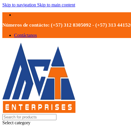
Skip to navigation
Skip to main content
Números de contácto: (+57) 312 8305092 - (+57) 313 4415
Contáctanos
Select category