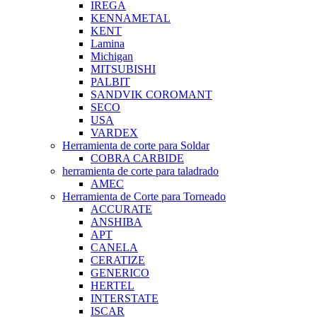
IREGA
KENNAMETAL
KENT
Lamina
Michigan
MITSUBISHI
PALBIT
SANDVIK COROMANT
SECO
USA
VARDEX
Herramienta de corte para Soldar
COBRA CARBIDE
herramienta de corte para taladrado
AMEC
Herramienta de Corte para Torneado
ACCURATE
ANSHIBA
APT
CANELA
CERATIZE
GENERICO
HERTEL
INTERSTATE
ISCAR