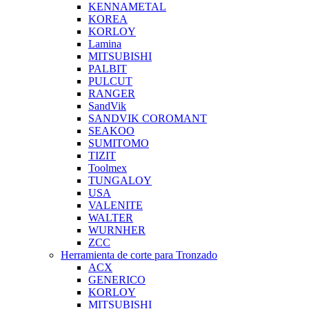
KENNAMETAL
KOREA
KORLOY
Lamina
MITSUBISHI
PALBIT
PULCUT
RANGER
SandVik
SANDVIK COROMANT
SEAKOO
SUMITOMO
TIZIT
Toolmex
TUNGALOY
USA
VALENITE
WALTER
WURNHER
ZCC
Herramienta de corte para Tronzado
ACX
GENERICO
KORLOY
MITSUBISHI