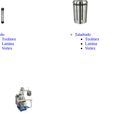
ado
Taladrado
Toolmex
Toolmex
Lamina
Lamina
Vertex
Vertex