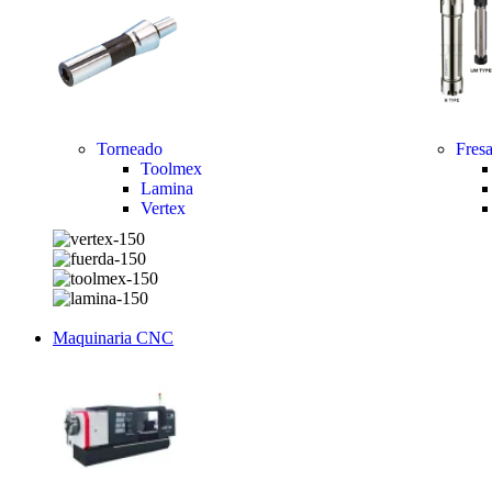
Torneado
Fres
Toolmex
Lamina
Vertex
Maquinaria CNC