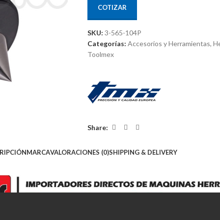
COTIZAR
SKU:
3-565-104P
Categorías:
Accesorios y Herramientas
,
He
Toolmex
Share:
RIPCIÓN
MARCA
VALORACIONES (0)
SHIPPING & DELIVERY