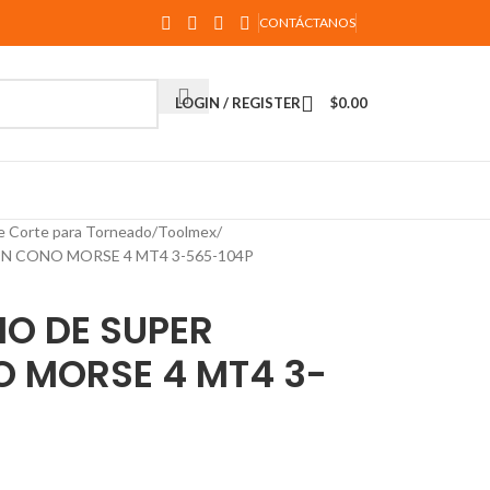
CONTÁCTANOS
LOGIN / REGISTER
$
0.00
e Corte para Torneado
Toolmex
N CONO MORSE 4 MT4 3-565-104P
IO DE SUPER
O MORSE 4 MT4 3-