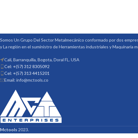
Somos Un Grupo Del Sector Metalmecánico conformado por dos empresa
y La región en el suministro de Herramientas industriales y Maquinaria 
Cali, Barranquilla, Bogota, Doral FL. USA
Cel: +(57) 312 8305092
Cel: +(57) 313 4415201
Email: info@mctools.co
Mctools
2023.