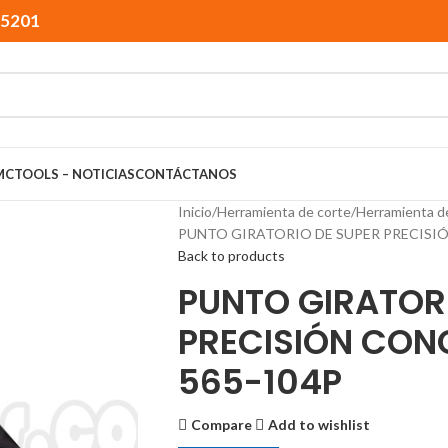
15201
MCTOOLS – NOTICIAS
CONTÁCTANOS
Inicio
Herramienta de corte
Herramienta d
PUNTO GIRATORIO DE SUPER PRECISIÓ
Back to products
PUNTO GIRATOR
PRECISIÓN CON
565-104P
Compare
Add to wishlist