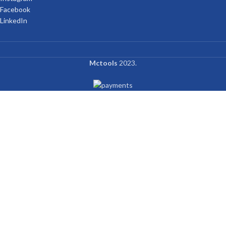
Facebook
LinkedIn
Mctools
2023.