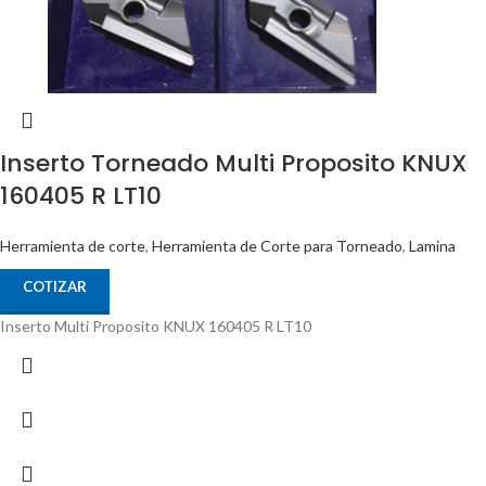
Inserto Torneado Multi Proposito KNUX
160405 R LT10
Herramienta de corte
,
Herramienta de Corte para Torneado
,
Lamina
COTIZAR
Inserto Multi Proposito KNUX 160405 R LT10