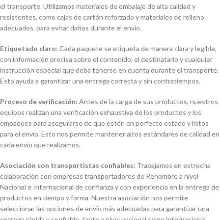
el transporte. Utilizamos materiales de embalaje de alta calidad y
resistentes, como cajas de cartón reforzado y materiales de relleno
adecuados, para evitar daños durante el envío.
Etiquetado claro:
Cada paquete se etiqueta de manera clara y legible,
con información precisa sobre el contenido, el destinatario y cualquier
instrucción especial que deba tenerse en cuenta durante el transporte.
Esto ayuda a garantizar una entrega correcta y sin contratiempos.
Proceso de verificación:
Antes de la carga de sus productos, nuestros
equipos realizan una verificación exhaustiva de los productos y los
empaques para asegurarse de que estén en perfecto estado y listos
para el envío. Esto nos permite mantener altos estándares de calidad en
cada envío que realizamos.
Asociación con transportistas confiables:
Trabajamos en estrecha
colaboración con empresas transportadores de Renombre a nivel
Nacional e Internacional de confianza y con experiencia en la entrega de
productos en tiempo y forma. Nuestra asociación nos permite
seleccionar las opciones de envío más adecuadas para garantizar una
entrega rápida y confiable, tanto a nivel nacional como internacional.