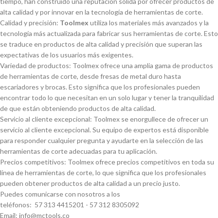
tiempo, han construido una reputación sólida por ofrecer productos de
alta calidad y por innovar en la tecnologí­a de herramientas de corte.
Calidad y precisión:
Toolmex
utiliza los materiales más avanzados y la
tecnologí­a más actualizada para fabricar sus herramientas de corte. Esto
se traduce en productos de alta calidad y precisión que superan las
expectativas de los usuarios más exigentes.
Variedad de productos: Toolmex ofrece una amplia gama de productos
de herramientas de corte, desde fresas de metal duro hasta
escariadores y brocas. Esto significa que los profesionales pueden
encontrar todo lo que necesitan en un solo lugar y tener la tranquilidad
de que están obteniendo productos de alta calidad.
Servicio al cliente excepcional: Toolmex se enorgullece de ofrecer un
servicio al cliente excepcional. Su equipo de expertos está disponible
para responder cualquier pregunta y ayudarte en la selección de las
herramientas de corte adecuadas para tu aplicación.
Precios competitivos: Toolmex ofrece precios competitivos en toda su
lí­nea de herramientas de corte, lo que significa que los profesionales
pueden obtener productos de alta calidad a un precio justo.
Puedes comunicarse con nosotros a los
teléfonos: 57 313 4415201 - 57 312 8305092
Email: info@mctools.co