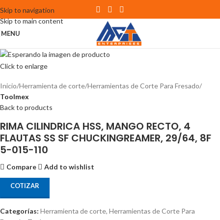
Skip to navigation
Skip to main content
MENU
Click to enlarge
Inicio
Herramienta de corte
Herramientas de Corte Para Fresado
Toolmex
Back to products
RIMA CILINDRICA HSS, MANGO RECTO, 4
FLAUTAS SS SF CHUCKINGREAMER, 29/64, 8F
5-015-110
Compare
Add to wishlist
COTIZAR
Categorías:
Herramienta de corte
,
Herramientas de Corte Para