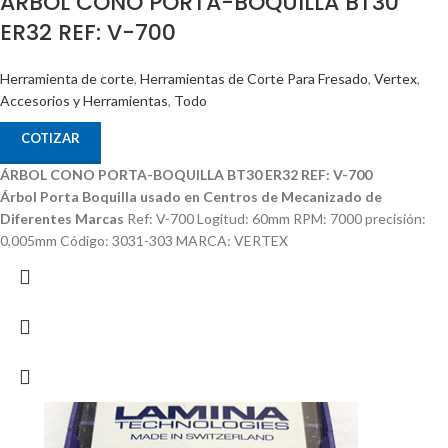
ÁRBOL CONO PORTA-BOQUILLA BT30
ER32 REF: V-700
Herramienta de corte
,
Herramientas de Corte Para Fresado
,
Vertex
,
Accesorios y Herramientas
,
Todo
COTIZAR
ÁRBOL CONO PORTA-BOQUILLA BT30 ER32 REF: V-700
Árbol Porta Boquilla usado en Centros de Mecanizado de
Diferentes Marcas
Ref: V-700 Logitud: 60mm RPM: 7000 precisión:
0,005mm Código: 3031-303 MARCA: VERTEX