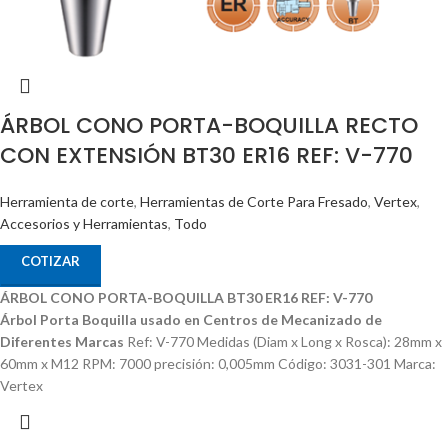
ÁRBOL CONO PORTA-BOQUILLA RECTO
CON EXTENSIÓN BT30 ER16 REF: V-770
Herramienta de corte
,
Herramientas de Corte Para Fresado
,
Vertex
,
Accesorios y Herramientas
,
Todo
COTIZAR
ÁRBOL CONO PORTA-BOQUILLA BT30 ER16 REF: V-770
Árbol Porta Boquilla usado en Centros de Mecanizado de
Diferentes Marcas
Ref: V-770 Medidas (Diam x Long x Rosca): 28mm x
60mm x M12 RPM: 7000 precisión: 0,005mm Código: 3031-301 Marca:
Vertex