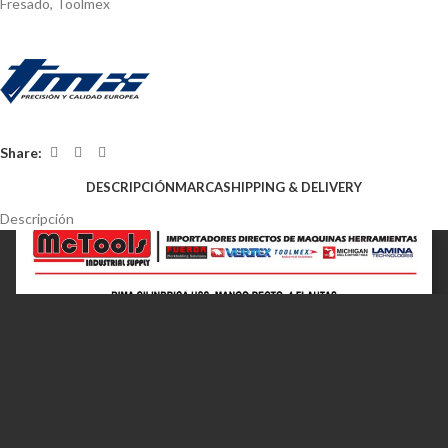
Fresado
,
Toolmex
Share:
DESCRIPCIÓN
MARCA
SHIPPING & DELIVERY
Descripción