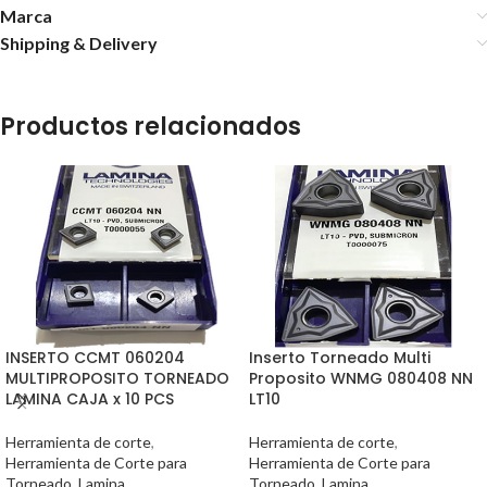
Marca
Shipping & Delivery
Productos relacionados
INSERTO CCMT 060204
Inserto Torneado Multi
MULTIPROPOSITO TORNEADO
Proposito WNMG 080408 NN
LAMINA CAJA x 10 PCS
LT10
Herramienta de corte
,
Herramienta de corte
,
Herramienta de Corte para
Herramienta de Corte para
Torneado
,
Lamina
Torneado
,
Lamina