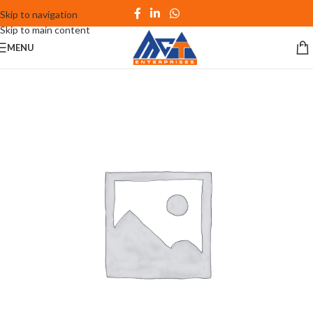
Skip to navigation
Skip to main content
MENU