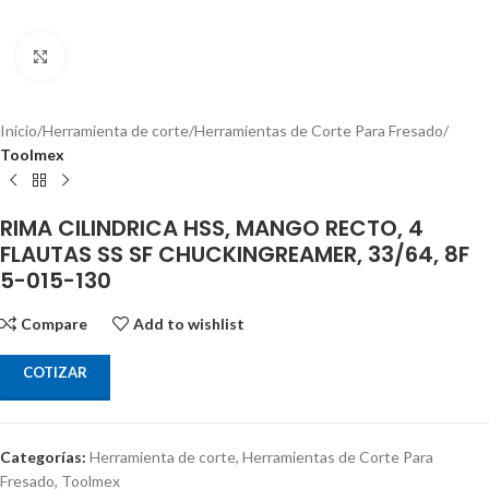
Click to enlarge
Inicio
Herramienta de corte
Herramientas de Corte Para Fresado
Toolmex
RIMA CILINDRICA HSS, MANGO RECTO, 4
FLAUTAS SS SF CHUCKINGREAMER, 33/64, 8F
5-015-130
Compare
Add to wishlist
COTIZAR
Categorías:
Herramienta de corte
,
Herramientas de Corte Para
Fresado
,
Toolmex