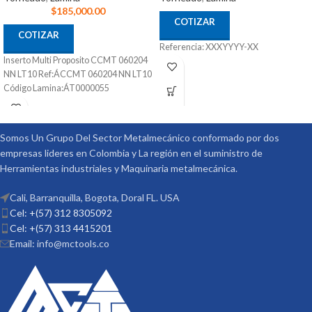
$
185,000.00
COTIZAR
COTIZAR
Referencia: XXXYYYY-XX
Inserto Multi Proposito CCMT 060204
NN LT10 Ref:ÁCCMT 060204 NN LT10
Código Lamina:ÁT0000055
Somos Un Grupo Del Sector Metalmecánico conformado por dos
empresas lideres en Colombia y La región en el suministro de
Herramientas industriales y Maquinaria metalmecánica.
Cali, Barranquilla, Bogota, Doral FL. USA
Cel: +(57) 312 8305092
Cel: +(57) 313 4415201
Email: info@mctools.co