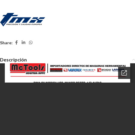
Share:
Descripción