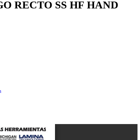
GO RECTO SS HF HAND
n