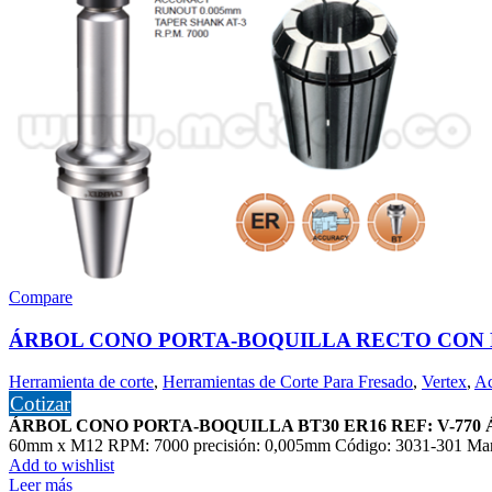
Compare
ÁRBOL CONO PORTA-BOQUILLA RECTO CON EX
Herramienta de corte
,
Herramientas de Corte Para Fresado
,
Vertex
,
Ac
Cotizar
ÁRBOL CONO PORTA-BOQUILLA BT30 ER16 REF: V-770
60mm x M12 RPM: 7000 precisión: 0,005mm Código: 3031-301 Mar
Add to wishlist
Leer más