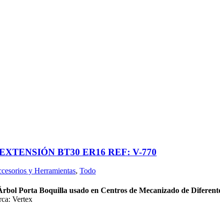
TENSIÓN BT30 ER16 REF: V-770
cesorios y Herramientas
,
Todo
Árbol Porta Boquilla usado en Centros de Mecanizado de Diferen
ca: Vertex