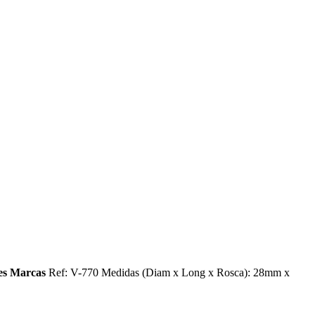
tes Marcas
Ref: V-770 Medidas (Diam x Long x Rosca): 28mm x