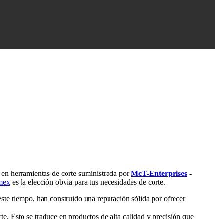
er en herramientas de corte suministrada por
McT-Enterprises
-
mex
es la elección obvia para tus necesidades de corte.
ste tiempo, han construido una reputación sólida por ofrecer
rte. Esto se traduce en productos de alta calidad y precisión que