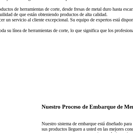
ctos de herramientas de corte, desde fresas de metal duro hasta escari
quilidad de que están obteniendo productos de alta calidad.
cer un servicio al cliente excepcional. Su equipo de expertos está dispo
a su lí­nea de herramientas de corte, lo que significa que los profesion
Nuestro Proceso de Embarque de Mer
Nuestro sistema de embarque está diseñado para b
sus productos lleguen a usted en las mejores con