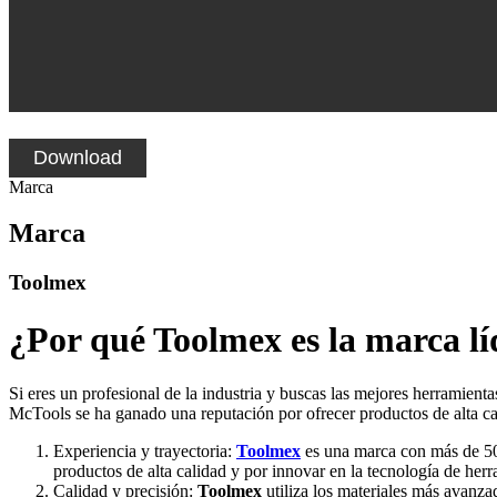
Download
Marca
Marca
Toolmex
¿Por qué Toolmex es la marca lí
Si eres un profesional de la industria y buscas las mejores herramient
McTools se ha ganado una reputación por ofrecer productos de alta cal
Experiencia y trayectoria:
Toolmex
es una marca con más de 50 
productos de alta calidad y por innovar en la tecnologí­a de herr
Calidad y precisión:
Toolmex
utiliza los materiales más avanzad