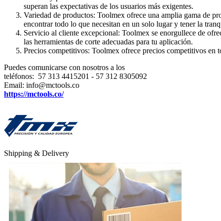
superan las expectativas de los usuarios más exigentes.
Variedad de productos: Toolmex ofrece una amplia gama de produ
encontrar todo lo que necesitan en un solo lugar y tener la tran
Servicio al cliente excepcional: Toolmex se enorgullece de ofre
las herramientas de corte adecuadas para tu aplicación.
Precios competitivos: Toolmex ofrece precios competitivos en tod
Puedes comunicarse con nosotros a los
teléfonos: 57 313 4415201 - 57 312 8305092
Email: info@mctools.co
https://mctools.co/
Shipping & Delivery