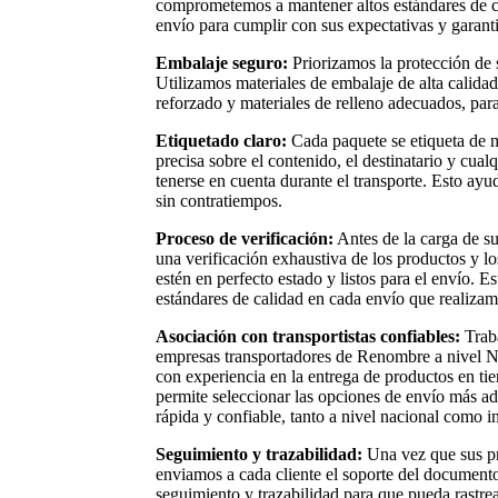
comprometemos a mantener altos estándares de c
envío para cumplir con sus expectativas y garanti
Embalaje seguro:
Priorizamos la protección de s
Utilizamos materiales de embalaje de alta calidad
reforzado y materiales de relleno adecuados, para
Etiquetado claro:
Cada paquete se etiqueta de m
precisa sobre el contenido, el destinatario y cual
tenerse en cuenta durante el transporte. Esto ayu
sin contratiempos.
Proceso de verificación:
Antes de la carga de su
una verificación exhaustiva de los productos y 
estén en perfecto estado y listos para el envío. E
estándares de calidad en cada envío que realizam
Asociación con transportistas confiables:
Traba
empresas transportadores de Renombre a nivel Na
con experiencia en la entrega de productos en t
permite seleccionar las opciones de envío más ad
rápida y confiable, tanto a nivel nacional como i
Seguimiento y trazabilidad:
Una vez que sus p
enviamos a cada cliente el soporte del documento
seguimiento y trazabilidad para que pueda rastre