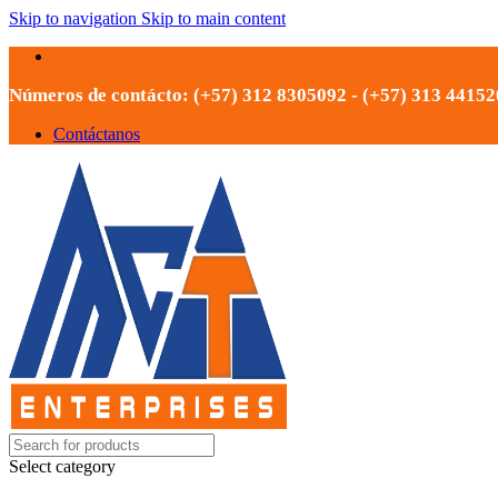
Skip to navigation
Skip to main content
Números de contácto: (+57) 312 8305092 - (+57) 313 4415
Contáctanos
Select category