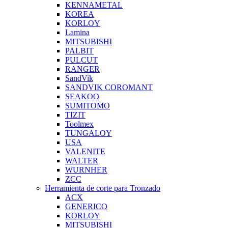
KENNAMETAL
KOREA
KORLOY
Lamina
MITSUBISHI
PALBIT
PULCUT
RANGER
SandVik
SANDVIK COROMANT
SEAKOO
SUMITOMO
TIZIT
Toolmex
TUNGALOY
USA
VALENITE
WALTER
WURNHER
ZCC
Herramienta de corte para Tronzado
ACX
GENERICO
KORLOY
MITSUBISHI