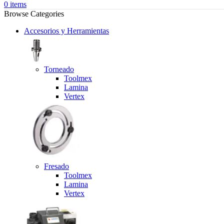
0
items
Browse Categories
Accesorios y Herramientas
Torneado
Toolmex
Lamina
Vertex
Fresado
Toolmex
Lamina
Vertex