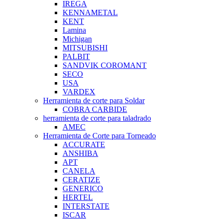
IREGA
KENNAMETAL
KENT
Lamina
Michigan
MITSUBISHI
PALBIT
SANDVIK COROMANT
SECO
USA
VARDEX
Herramienta de corte para Soldar
COBRA CARBIDE
herramienta de corte para taladrado
AMEC
Herramienta de Corte para Torneado
ACCURATE
ANSHIBA
APT
CANELA
CERATIZE
GENERICO
HERTEL
INTERSTATE
ISCAR