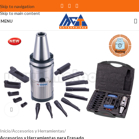
Skip to navigation
Skip to main content
MENU
Click to enlarge
Inicio
Accesorios y Herramientas
Accesorios y Herramientas para Fresado