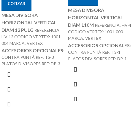
COTIZAR
MESA DIVISORA
MESA DIVISORA
HORIZONTAL VERTICAL
HORIZONTAL VERTICAL
DIAM 110M
REFERENCIA: HV-4
DIAM 12 PULG
REFERENCIA:
CÓDIGO VERTEX: 1001-000
HV-12 CÓDIGO VERTEX: 1001-
MARCA: VERTEX
004 MARCA: VERTEX
ACCESORIOS OPCIONALES:
ACCESORIOS OPCIONALES:
CONTRA PUNTÁ REF: TS-1
CONTRA PUNTÁ REF: TS-3
PLATOS DIVISORES REF: DP-1
PLATOS DIVISORES REF: DP-3