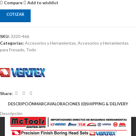
Compare
Add to wishlist
COTIZAR
SKU:
3320-466
Categorías:
Accesorios y Herramientas
,
Accesorios y Herramientas
para Fresado
,
Todo
Share:
DESCRIPCIÓN
MARCA
VALORACIONES (0)
SHIPPING & DELIVERY
Descripción