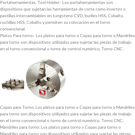
Portaherramientas, Tool Holder: Los portaherramientas son
dispositivos que sujetan las herramientas de corte como insertos o
pastillas intercambiables en tungsteno CVD, buriles HSS, Cobalto,
cuchillas HSS, Cobalto y permiten su colocación en el torno
convencional.
Platos Para torno: Los platos para torno o Copas para torno o Mandriles
para torno son dispositivos utilizados para sujetar las piezas de trabajo
en el torno convencional o torno de control numérico, Torno CNC.
Copas para Torno: Los platos para torno o Copas para torno o Mandriles
para torno son dispositivos utilizados para sujetar las piezas de trabajo
en el torno convencional o torno de control numérico, Torno CNC.
Mandriles para torno: Los platos para torno o Copas para torno o
Mandriles para torno son dispositivos utilizados para sujetar las piezas