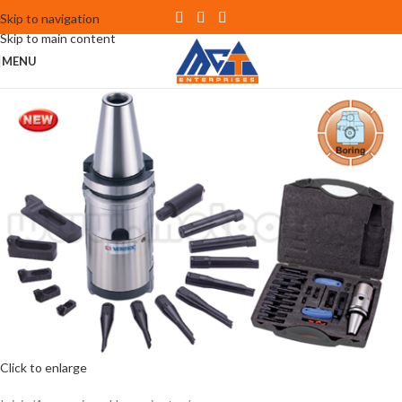
Skip to navigation
Skip to main content
MENU
Click to enlarge