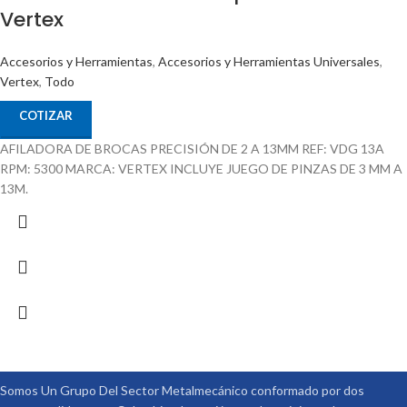
Vertex
Accesorios y Herramientas
,
Accesorios y Herramientas Universales
,
Vertex
,
Todo
COTIZAR
AFILADORA DE BROCAS PRECISIÓN DE 2 A 13MM REF: VDG 13A
RPM: 5300 MARCA: VERTEX INCLUYE JUEGO DE PINZAS DE 3 MM A
13M.
Somos Un Grupo Del Sector Metalmecánico conformado por dos