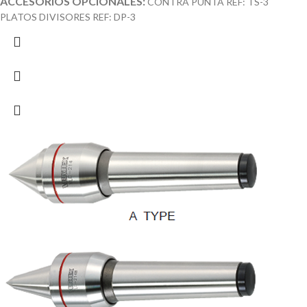
ACCESORIOS OPCIONALES:
CONTRA PUNTÁ REF: TS-3
PLATOS DIVISORES REF: DP-3