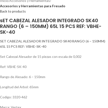
Inicio
Accesorios y Herramientas
Accesorios y Herramientas para Fresado
Back to products
sET CABEZAL ALESADOR INTEGRADO SK40
RANGO (6 – 150MM) 65L 15 PCS REF: VBHE-
SK-40
SET CABEZAL ALESADOR INTEGRADO SK40 RANGO (6 – 150MM)
65L 15 PCS REF: VBHE-SK-40
Set Cabezal Alesador de 15 piezas con escala de 0,002
Ref: VBHE-SK-40
Rango de Alesado: 6 – 150mm
Longitud del Arbol: 65mm
Codigo: 3320-462
Marca: Vertex