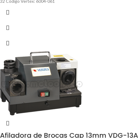
32 Código Vertex: 6004-061
Afiladora de Brocas Cap 13mm VDG-13A