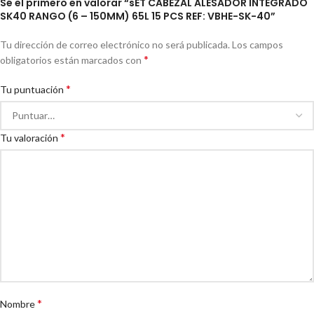
Sé el primero en valorar “sET CABEZAL ALESADOR INTEGRADO
SK40 RANGO (6 – 150MM) 65L 15 PCS REF: VBHE-SK-40”
Tu dirección de correo electrónico no será publicada.
Los campos
*
obligatorios están marcados con
*
Tu puntuación
*
Tu valoración
*
Nombre