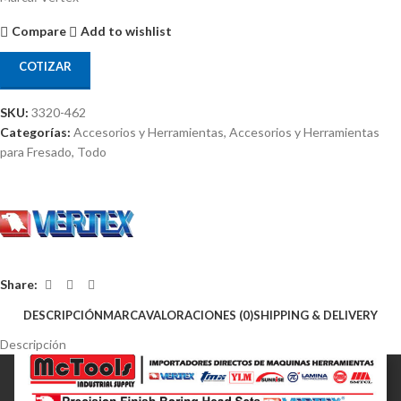
Compare
Add to wishlist
COTIZAR
SKU:
3320-462
Categorías:
Accesorios y Herramientas
,
Accesorios y Herramientas
para Fresado
,
Todo
Share:
DESCRIPCIÓN
MARCA
VALORACIONES (0)
SHIPPING & DELIVERY
Descripción