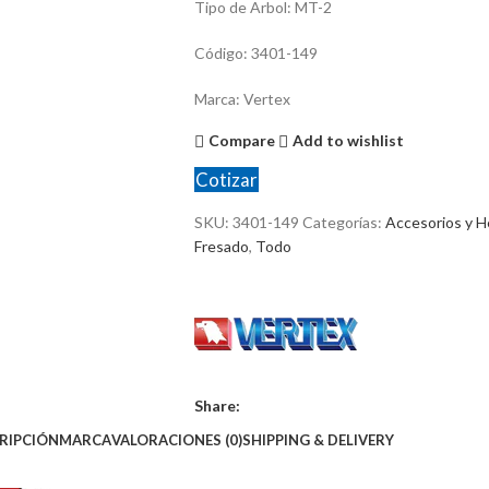
Tipo de Arbol: MT-2
Código: 3401-149
Marca: Vertex
Compare
Add to wishlist
Cotizar
SKU:
3401-149
Categorías:
Accesorios y H
Fresado
,
Todo
Share:
RIPCIÓN
MARCA
VALORACIONES (0)
SHIPPING & DELIVERY