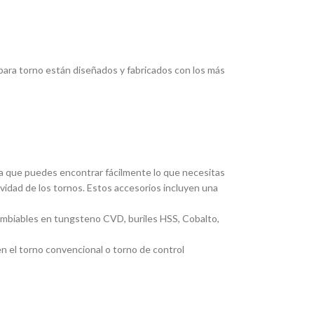
ara torno están diseñados y fabricados con los más
ica que puedes encontrar fácilmente lo que necesitas
ividad de los tornos. Estos accesorios incluyen una
cambiables en tungsteno CVD, buriles HSS, Cobalto,
en el torno convencional o torno de control