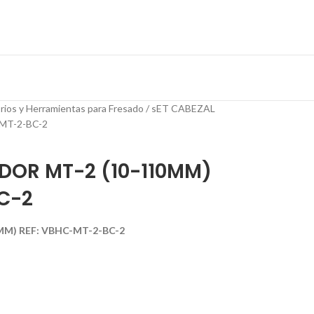
rios y Herramientas para Fresado
sET CABEZAL
MT-2-BC-2
ADOR MT-2 (10-110MM)
C-2
MM) REF: VBHC-MT-2-BC-2