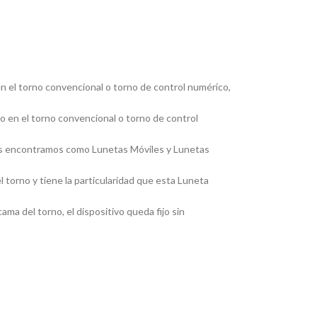
en el torno convencional o torno de control numérico,
jo en el torno convencional o torno de control
, las encontramos como Lunetas Móviles y Lunetas
 torno y tiene la particularidad que esta Luneta
ma del torno, el dispositivo queda fijo sin