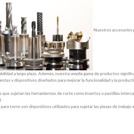
Nuestros accesorios p
abilidad a largo plazo. Además, nuestra amplia gama de productos signif
entas y dispositivos diseñados para mejorar la funcionalidad y la product
 que sujetan las herramientas de corte como insertos o pastillas inter
.
ara torno son dispositivos utilizados para sujetar las piezas de trabajo 