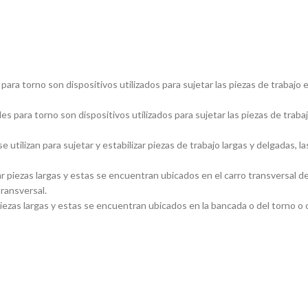
ara torno son dispositivos utilizados para sujetar las piezas de trabajo 
s para torno son dispositivos utilizados para sujetar las piezas de traba
utilizan para sujetar y estabilizar piezas de trabajo largas y delgadas
piezas largas y estas se encuentran ubicados en el carro transversal del
transversal.
ezas largas y estas se encuentran ubicados en la bancada o del torno o ca