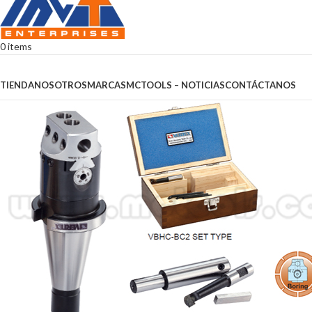
0
items
Browse Categories
TIENDA
NOSOTROS
MARCAS
MCTOOLS – NOTICIAS
CONTÁCTANOS