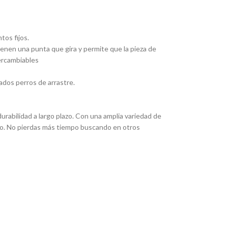
tos fijos.
Tienen una punta que gira y permite que la pieza de
tercambiables
ados perros de arrastre.
rabilidad a largo plazo. Con una amplia variedad de
eado. No pierdas más tiempo buscando en otros