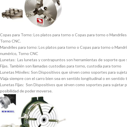
Copas para Torno: Los platos para torno o Copas para torno o Mandriles p
Torno CNC.
Mandriles para torno: Los platos para torno o Copas para torno o Mandrile
numérico, Torno CNC
Lunetas: Las lunetas y contrapuntos son herramientas de soporte que se 
Fijas. También son llamadas custodias para torno, custodia para torno
Lunetas Móviles: Son Dispositivos que sirven como soportes para sujetar 
Viaja siempre con el carro bien sea en sentido longitudinal o en sentido 
Lunetas Fijas: Son Dispositivos que sirven como soportes para sujetar pi
posibilidad de poder moverse.