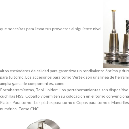
que necesitas para llevar tus proyectos al siguiente nivel.
altos estándares de calidad para garantizar un rendimiento óptimo y dur
para tu torno. Los accesorios para torno Vertex son una lí­nea de herrami
amplia gama de componentes, como:
Portaherramientas, Tool Holder: Los portaherramientas son dispositivos
cuchillas HSS, Cobalto y permiten su colocación en el torno convencional
Platos Para torno: Los platos para torno o Copas para torno o Mandriles p
numérico, Torno CNC.