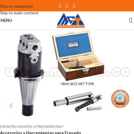
Skip to navigation
Skip to main content
MENU
Click to enlarge
Inicio
Accesorios y Herramientas
Accesorios y Herramientas para Fresado