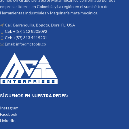
Somos Un Grupo Del Sector Metalmecánico conformado por dos
empresas lideres en Colombia y La región en el suministro de
Herramientas industriales y Maquinaria metalmecánica.
Cali, Barranquilla, Bogota, Doral FL. USA
Cel: +(57) 312 8305092
Cel: +(57) 313 4415201
Email: info@mctools.co
SÍGUENOS EN NUESTRA REDES:
Instagram
Facebook
LinkedIn