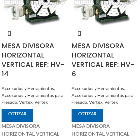
MESA DIVISORA
MESA DIVISORA
HORIZONTAL
HORIZONTAL
VERTICAL REF: HV-
VERTICAL REF: HV-
14
6
Accesorios y Herramientas
,
Accesorios y Herramientas
,
Accesorios y Herramientas para
Accesorios y Herramientas para
Fresado
,
Vertex
,
Vertex
Fresado
,
Vertex
,
Vertex
COTIZAR
COTIZAR
MESA DIVISORA
MESA DIVISORA
HORIZONTAL VERTICAL
HORIZONTAL VERTICAL