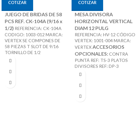
COTIZAR
COTIZAR
JUEGO DE BRIDAS DE 58
MESA DIVISORA
PCS REF. CK-104A (9/16 x
HORIZONTAL VERTICAL
1/2)
DIAM 12 PULG
REFERENCIA: CK-104A
CODIGO: 1003-012 MARCA:
REFERENCIA: HV-12 CÓDIGO
VERTEX SE COMPONES DE
VERTEX: 1001-004 MARCA:
58 PIEZAS T SLOT DE 9/16
ACCESORIOS
VERTEX
TORNILLO DE 1/2
OPCIONALES:
CONTRA
PUNTÁ REF: TS-3 PLATOS
DIVISORES REF: DP-3