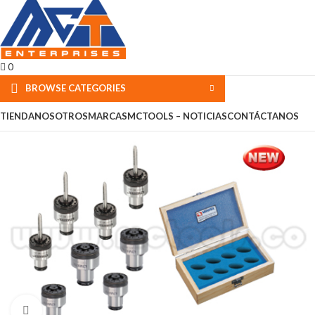
0
BROWSE CATEGORIES
TIENDA
NOSOTROS
MARCAS
MCTOOLS – NOTICIAS
CONTÁCTANOS
Click to enlarge