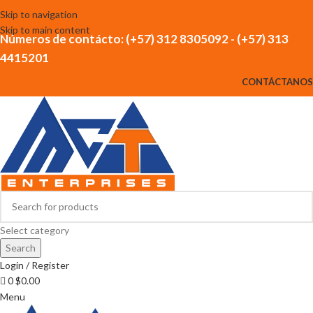
Skip to navigation
Skip to main content
Números de contácto: (+57) 312 8305092 - (+57) 313
4415201
CONTÁCTANOS
Select category
Search
Login / Register
0
$
0.00
Menu