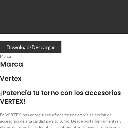
Download/Descargar
Marca
Marca
Vertex
¡Potencia tu torno con los accesorios
VERTEX!
En VERTEX, nos enorgullece ofrecerte una amplia selección de
accesorios de alta calidad para tu torno. Desde porta-herramientas y
platos de torno hasta lunetas y contrapuntos, tenemos todo lo que