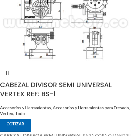
CABEZAL DIVISOR SEMI UNIVERSAL
VERTEX REF: BS-1
Accesorios y Herramientas
,
Accesorios y Herramientas para Fresado
,
Vertex
,
Todo
COTIZAR
CABEZAL DIVISOR SEMI UNIVERSAL
PARA COPA O MANDRIL