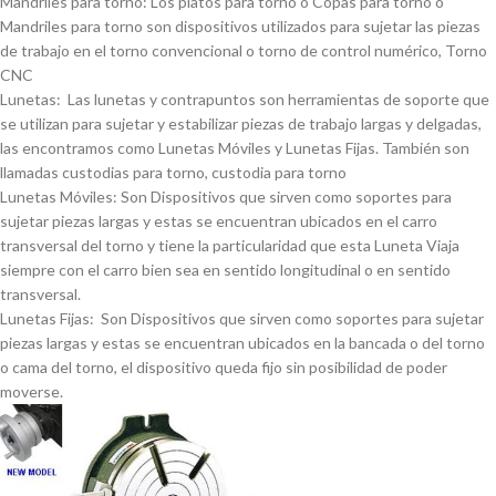
Mandriles para torno: Los platos para torno o Copas para torno o
Mandriles para torno son dispositivos utilizados para sujetar las piezas
de trabajo en el torno convencional o torno de control numérico, Torno
CNC
Lunetas: Las lunetas y contrapuntos son herramientas de soporte que
se utilizan para sujetar y estabilizar piezas de trabajo largas y delgadas,
las encontramos como Lunetas Móviles y Lunetas Fijas. También son
llamadas custodias para torno, custodia para torno
Lunetas Móviles: Son Dispositivos que sirven como soportes para
sujetar piezas largas y estas se encuentran ubicados en el carro
transversal del torno y tiene la particularidad que esta Luneta Viaja
siempre con el carro bien sea en sentido longitudinal o en sentido
transversal.
Lunetas Fijas: Son Dispositivos que sirven como soportes para sujetar
piezas largas y estas se encuentran ubicados en la bancada o del torno
o cama del torno, el dispositivo queda fijo sin posibilidad de poder
moverse.