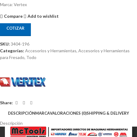
Marca: Vertex
Compare
Add to wishlist
COTIZAR
SKU:
3404-196
Categorías:
Accesorios y Herramientas
,
Accesorios y Herramientas
para Fresado
,
Todo
Share:
DESCRIPCIÓN
MARCA
VALORACIONES (0)
SHIPPING & DELIVERY
Descripción