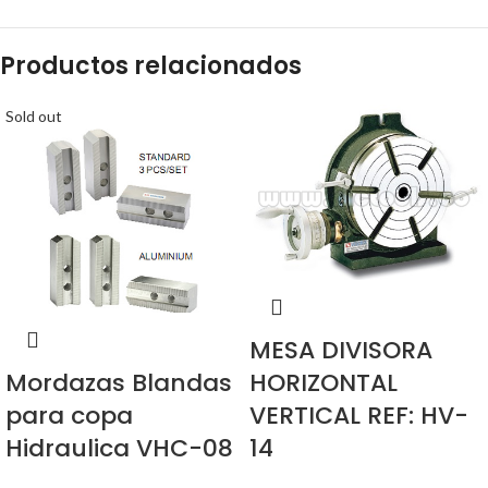
Productos relacionados
Sold out
MESA DIVISORA
HORIZONTAL
Mordazas Blandas
VERTICAL REF: HV-
para copa
14
Hidraulica VHC-08