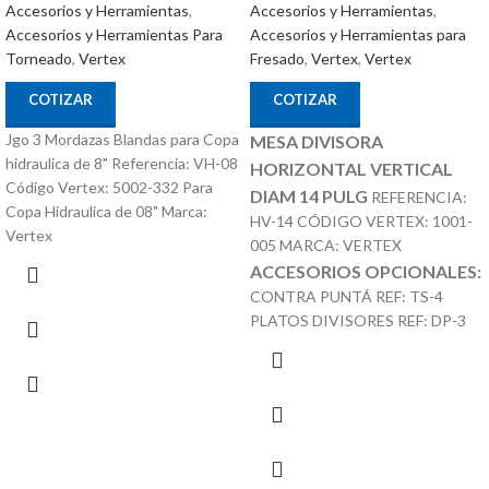
Accesorios y Herramientas
,
Accesorios y Herramientas
,
Accesorios y Herramientas para
Accesorios y Herramientas Para
Fresado
,
Vertex
,
Vertex
Torneado
,
Vertex
COTIZAR
COTIZAR
Jgo 3 Mordazas Blandas para Copa
MESA DIVISORA
hidraulica de 8" Referencia: VH-08
HORIZONTAL VERTICAL
Código Vertex: 5002-332 Para
DIAM 14 PULG
REFERENCIA:
Copa Hidraulica de 08" Marca:
HV-14 CÓDIGO VERTEX: 1001-
Vertex
005 MARCA: VERTEX
ACCESORIOS OPCIONALES:
CONTRA PUNTÁ REF: TS-4
PLATOS DIVISORES REF: DP-3