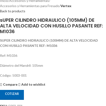
Inicio
Accesorios y Herramientas
Accesorios y Herramientas para Fresado
Vertex
Back to products
sUPER CILINDRO HIDRAULICO (105MM) DE
ALTA VELOCIDAD CON HUSILLO PASANTE REF:
M1036
SUPER CILINDRO HIDRAULICO (105MM) DE ALTA VELOCIDAD
CON HUSILLO PASANTE REF: M1036
Ref: M1036
Diámetro del Mandril: 105mm
Código: 5003-001
Compare
Add to wishlist
COTIZAR
SKU:
5003-001