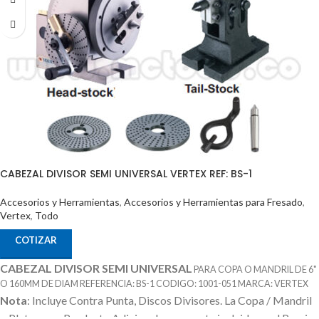
CABEZAL DIVISOR SEMI UNIVERSAL VERTEX REF: BS-1
Accesorios y Herramientas
,
Accesorios y Herramientas para Fresado
,
Vertex
,
Todo
COTIZAR
CABEZAL DIVISOR SEMI UNIVERSAL
PARA COPA O MANDRIL DE 6"
O 160MM DE DIAM REFERENCIA: BS-1 CODIGO: 1001-051 MARCA: VERTEX
Nota
: Incluye Contra Punta, Discos Divisores.
La Copa / Mandril
o Plato es un Producto Adicional que no esta incluido en el Precio