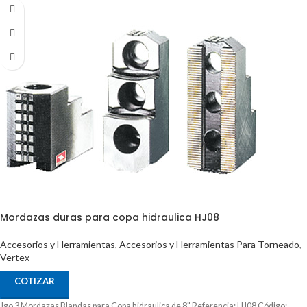
Mordazas duras para copa hidraulica HJ08
Accesorios y Herramientas
,
Accesorios y Herramientas Para Torneado
,
Vertex
COTIZAR
Jgo 3 Mordazas Blandas para Copa hidraulica de 8" Referencia: HJ08 Código: