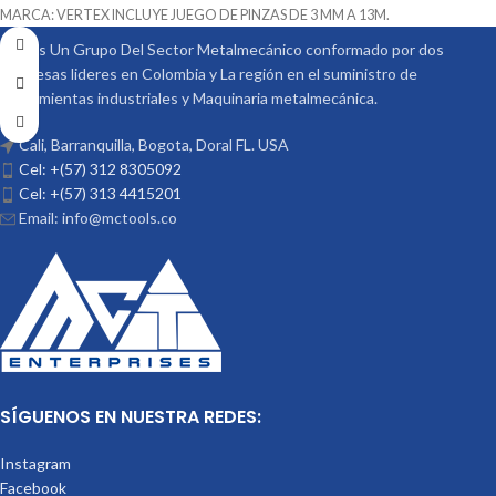
MARCA: VERTEX INCLUYE JUEGO DE PINZAS DE 3 MM A 13M.
Somos Un Grupo Del Sector Metalmecánico conformado por dos
empresas lideres en Colombia y La región en el suministro de
Herramientas industriales y Maquinaria metalmecánica.
Cali, Barranquilla, Bogota, Doral FL. USA
Cel: +(57) 312 8305092
Cel: +(57) 313 4415201
Email: info@mctools.co
SÍGUENOS EN NUESTRA REDES:
Instagram
Facebook