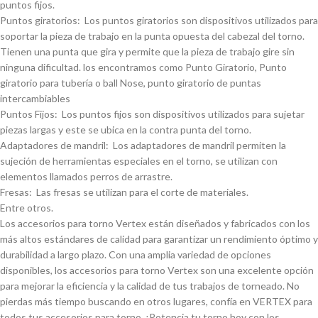
puntos fijos.
Puntos giratorios: Los puntos giratorios son dispositivos utilizados para
soportar la pieza de trabajo en la punta opuesta del cabezal del torno.
Tienen una punta que gira y permite que la pieza de trabajo gire sin
ninguna dificultad. los encontramos como Punto Giratorio, Punto
giratorio para tuberí­a o ball Nose, punto giratorio de puntas
intercambiables
Puntos Fijos: Los puntos fijos son dispositivos utilizados para sujetar
piezas largas y este se ubica en la contra punta del torno.
Adaptadores de mandril: Los adaptadores de mandril permiten la
sujeción de herramientas especiales en el torno, se utilizan con
elementos llamados perros de arrastre.
Fresas: Las fresas se utilizan para el corte de materiales.
Entre otros.
Los accesorios para torno Vertex están diseñados y fabricados con los
más altos estándares de calidad para garantizar un rendimiento óptimo y
durabilidad a largo plazo. Con una amplia variedad de opciones
disponibles, los accesorios para torno Vertex son una excelente opción
para mejorar la eficiencia y la calidad de tus trabajos de torneado. No
pierdas más tiempo buscando en otros lugares, confí­a en VERTEX para
todos tus accesorios para torno. ¡Potencia tu torno hoy con los