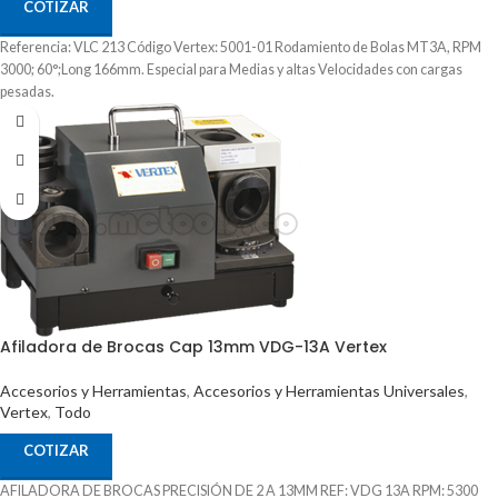
COTIZAR
Referencia: VLC 213 Código Vertex: 5001-01 Rodamiento de Bolas MT3A, RPM
3000; 60°;Long 166mm. Especial para Medias y altas Velocidades con cargas
pesadas.
Afiladora de Brocas Cap 13mm VDG-13A Vertex
Accesorios y Herramientas
,
Accesorios y Herramientas Universales
,
Vertex
,
Todo
COTIZAR
AFILADORA DE BROCAS PRECISIÓN DE 2 A 13MM REF: VDG 13A RPM: 5300