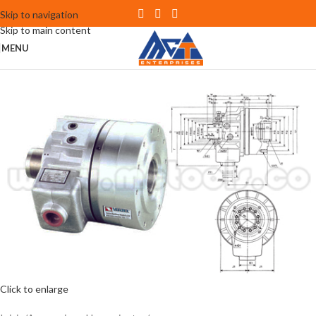
Skip to navigation
Skip to main content
MENU
Click to enlarge