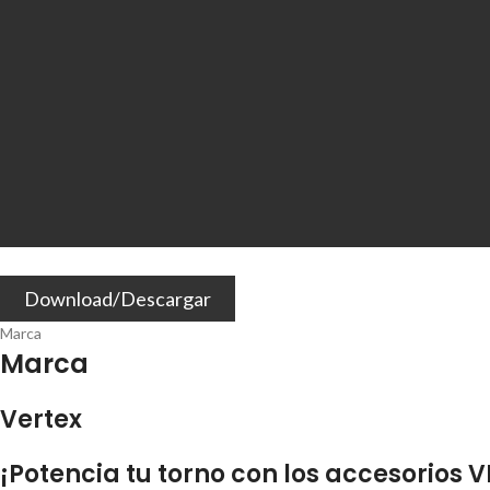
Download/Descargar
Marca
Marca
Vertex
¡Potencia tu torno con los accesorios 