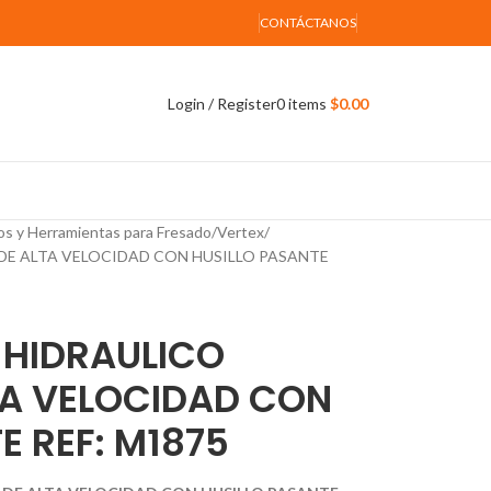
CONTÁCTANOS
Login / Register
0
items
$
0.00
os y Herramientas para Fresado
Vertex
 DE ALTA VELOCIDAD CON HUSILLO PASANTE
 HIDRAULICO
TA VELOCIDAD CON
E REF: M1875