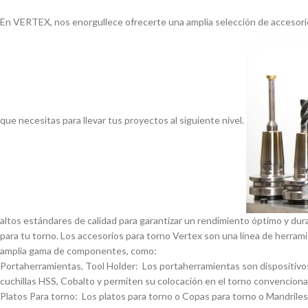
En VERTEX, nos enorgullece ofrecerte una amplia selección de accesorio
que necesitas para llevar tus proyectos al siguiente nivel.
altos estándares de calidad para garantizar un rendimiento óptimo y dur
para tu torno. Los accesorios para torno Vertex son una lí­nea de herrami
amplia gama de componentes, como:
Portaherramientas, Tool Holder: Los portaherramientas son dispositivos
cuchillas HSS, Cobalto y permiten su colocación en el torno convencional
Platos Para torno: Los platos para torno o Copas para torno o Mandriles p