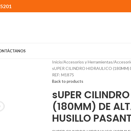
15201
ONTÁCTANOS
Inicio
Accesorios y Herramientas
Accesori
sUPER CILINDRO HIDRAULICO (180MM)
REF: M1875
Back to products
sUPER CILINDRO
(180MM) DE AL
HUSILLO PASANT