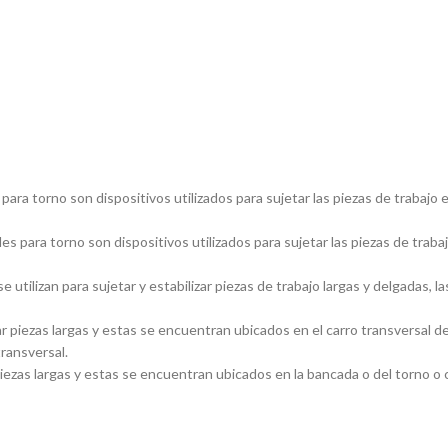
ara torno son dispositivos utilizados para sujetar las piezas de trabajo 
s para torno son dispositivos utilizados para sujetar las piezas de traba
utilizan para sujetar y estabilizar piezas de trabajo largas y delgadas
piezas largas y estas se encuentran ubicados en el carro transversal del
transversal.
ezas largas y estas se encuentran ubicados en la bancada o del torno o ca