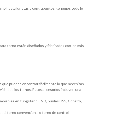
torno hasta lunetas y contrapuntos, tenemos todo lo
ara torno están diseñados y fabricados con los más
ica que puedes encontrar fácilmente lo que necesitas
ividad de los tornos. Estos accesorios incluyen una
cambiables en tungsteno CVD, buriles HSS, Cobalto,
en el torno convencional o torno de control