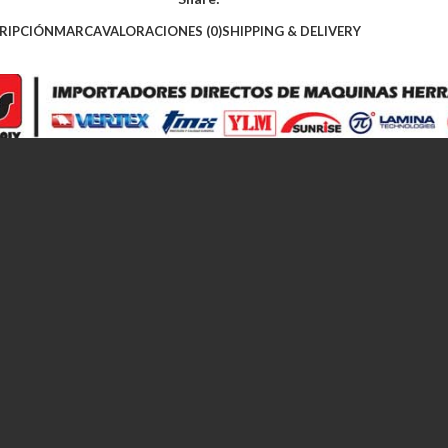
RIPCIÓN
MARCA
VALORACIONES (0)
SHIPPING & DELIVERY