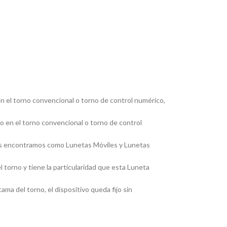
en el torno convencional o torno de control numérico,
jo en el torno convencional o torno de control
, las encontramos como Lunetas Móviles y Lunetas
 torno y tiene la particularidad que esta Luneta
ma del torno, el dispositivo queda fijo sin