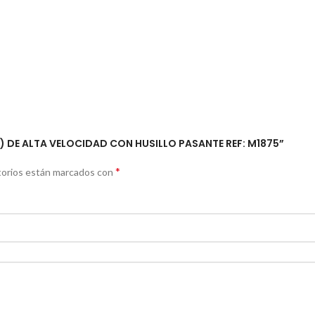
M) DE ALTA VELOCIDAD CON HUSILLO PASANTE REF: M1875”
*
torios están marcados con