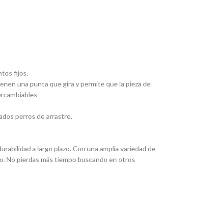
tos fijos.
Tienen una punta que gira y permite que la pieza de
tercambiables
ados perros de arrastre.
rabilidad a largo plazo. Con una amplia variedad de
eado. No pierdas más tiempo buscando en otros