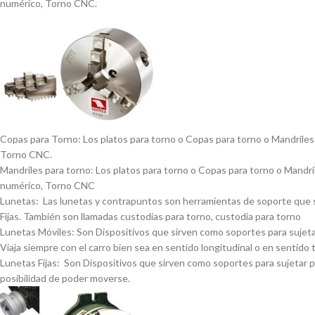
numérico, Torno CNC.
Copas para Torno: Los platos para torno o Copas para torno o Mandriles p
Torno CNC.
Mandriles para torno: Los platos para torno o Copas para torno o Mandrile
numérico, Torno CNC
Lunetas: Las lunetas y contrapuntos son herramientas de soporte que se 
Fijas. También son llamadas custodias para torno, custodia para torno
Lunetas Móviles: Son Dispositivos que sirven como soportes para sujetar 
Viaja siempre con el carro bien sea en sentido longitudinal o en sentido 
Lunetas Fijas: Son Dispositivos que sirven como soportes para sujetar pi
posibilidad de poder moverse.