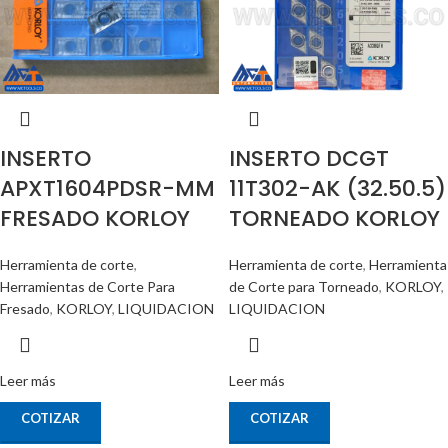
INSERTO
INSERTO DCGT
APXT1604PDSR-MM
11T302-AK (32.50.5)
FRESADO KORLOY
TORNEADO KORLOY
Herramienta de corte
,
Herramienta de corte
,
Herramienta
Herramientas de Corte Para
de Corte para Torneado
,
KORLOY
,
Fresado
,
KORLOY
,
LIQUIDACION
LIQUIDACION
Leer más
Leer más
COTIZAR
COTIZAR