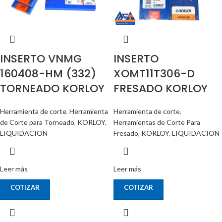
INSERTO VNMG
INSERTO
160408-HM (332)
XOMT11T306-D
TORNEADO KORLOY
FRESADO KORLOY
Herramienta de corte
,
Herramienta
Herramienta de corte
,
de Corte para Torneado
,
KORLOY
,
Herramientas de Corte Para
LIQUIDACION
Fresado
,
KORLOY
,
LIQUIDACION
Leer más
Leer más
COTIZAR
COTIZAR