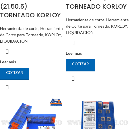
(21.50.5)
TORNEADO KORLOY
TORNEADO KORLOY
Herramienta de corte
,
Herramienta
de Corte para Torneado
,
KORLOY
,
Herramienta de corte
,
Herramienta
LIQUIDACION
de Corte para Torneado
,
KORLOY
,
LIQUIDACION
Leer más
Leer más
COTIZAR
COTIZAR