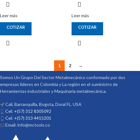
Leer más
Leer más
COTIZAR
COTIZAR
1
2
→
Somos Un Grupo Del Sector Metalmecánico conformado por dos
empresas lideres en Colombia y La región en el suministro de
Herramientas industriales y Maquinaria metalmecánica.
Cali, Barranquilla, Bogota, Doral FL. USA
Cel: +(57) 312 8305092
Cel: +(57) 313 4415201
Email: info@mctools.co