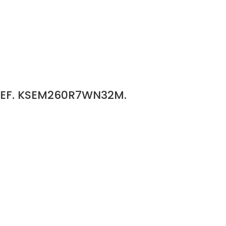
REF. KSEM260R7WN32M.