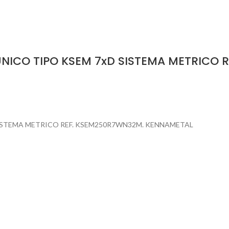
NICO TIPO KSEM 7xD SISTEMA METRICO 
ISTEMA METRICO REF. KSEM250R7WN32M. KENNAMETAL