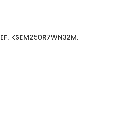
REF. KSEM250R7WN32M.