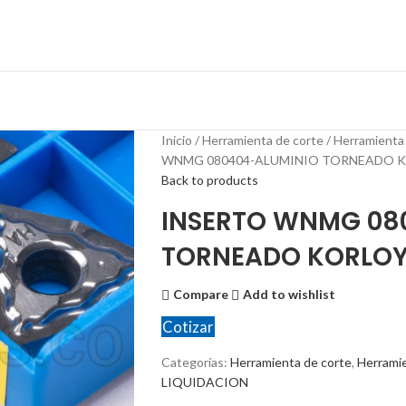
Inicio
Herramienta de corte
Herramienta
WNMG 080404-ALUMINIO TORNEADO 
Back to products
INSERTO WNMG 08
TORNEADO KORLO
Compare
Add to wishlist
Cotizar
Categorías:
Herramienta de corte
,
Herrami
LIQUIDACION