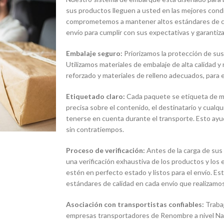
sus productos lleguen a usted en las mejores condi
comprometemos a mantener altos estándares de ca
envío para cumplir con sus expectativas y garantiza
Embalaje seguro:
Priorizamos la protección de sus
Utilizamos materiales de embalaje de alta calidad y
reforzado y materiales de relleno adecuados, para e
Etiquetado claro:
Cada paquete se etiqueta de man
precisa sobre el contenido, el destinatario y cualq
tenerse en cuenta durante el transporte. Esto ayud
sin contratiempos.
Proceso de verificación:
Antes de la carga de sus
una verificación exhaustiva de los productos y lo
estén en perfecto estado y listos para el envío. E
estándares de calidad en cada envío que realizamos
Asociación con transportistas confiables:
Traba
empresas transportadores de Renombre a nivel Naci