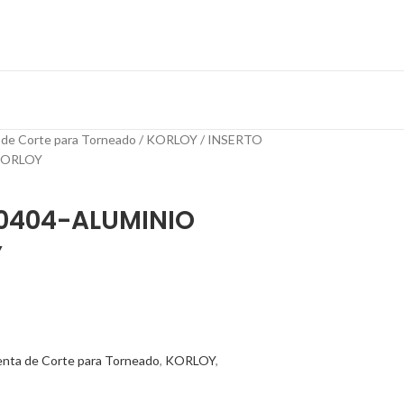
 de Corte para Torneado
KORLOY
INSERTO
KORLOY
0404-ALUMINIO
Y
enta de Corte para Torneado
,
KORLOY
,