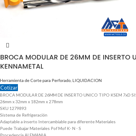
BROCA MODULAR DE 26MM DE INSERTO U
KENNAMETAL
Herramienta de Corte para Perforado
,
LIQUIDACION
Cotizar
BROCA MODULAR DE 26MM DE INSERTO UNICO TIPO KSEM 7xD S
26mm x 32mm x 182mm x 278mm
SKU 1279893
Sistema de Refrigeración
Adaptable a inserto Intercambiable para diferente Materiales
Puede Trabajar Materiales Pof Mof K- N - S
Procedencia ALEMANIA