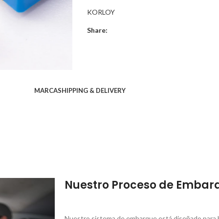
KORLOY
Share:
MARCA
SHIPPING & DELIVERY
Nuestro Proceso de Embar
Nuestro sistema de embarque está diseñado para br