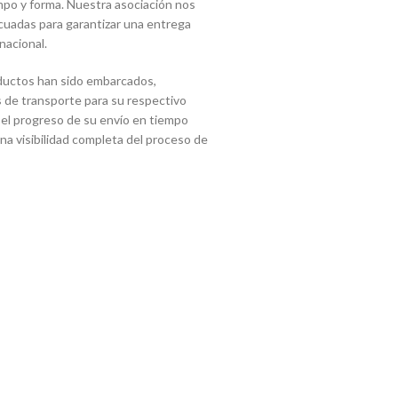
mpo y forma. Nuestra asociación nos
cuadas para garantizar una entrega
nacional.
ductos han sido embarcados,
 de transporte para su respectivo
 el progreso de su envío en tiempo
 una visibilidad completa del proceso de