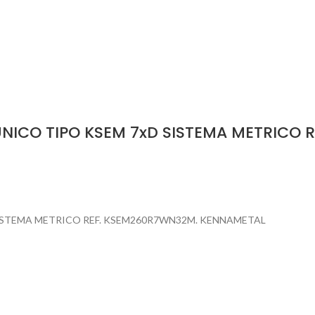
NICO TIPO KSEM 7xD SISTEMA METRICO 
ISTEMA METRICO REF. KSEM260R7WN32M. KENNAMETAL