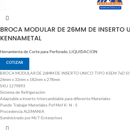
BROCA MODULAR DE 26MM DE INSERTO U
KENNAMETAL
Herramienta de Corte para Perforado
,
LIQUIDACION
COTIZAR
BROCA MODULAR DE 26MM DE INSERTO UNICO TIPO KSEM 7xD S
26mm x 32mm x 182mm x 278mm
SKU 1279893
Sistema de Refrigeración
Adaptable a inserto Intercambiable para diferente Materiales
Puede Trabajar Materiales Pof Mof K- N - S
Procedencia ALEMANIA
Suministrado por McT-Enterprises