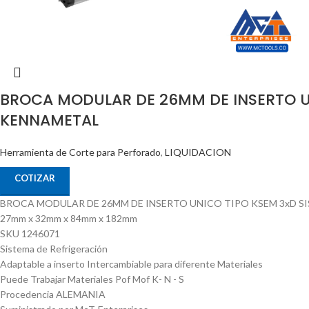
BROCA MODULAR DE 26MM DE INSERTO U
KENNAMETAL
Herramienta de Corte para Perforado
,
LIQUIDACION
COTIZAR
BROCA MODULAR DE 26MM DE INSERTO UNICO TIPO KSEM 3xD S
27mm x 32mm x 84mm x 182mm
SKU 1246071
Sistema de Refrigeración
Adaptable a inserto Intercambiable para diferente Materiales
Puede Trabajar Materiales Pof Mof K- N - S
Procedencia ALEMANIA