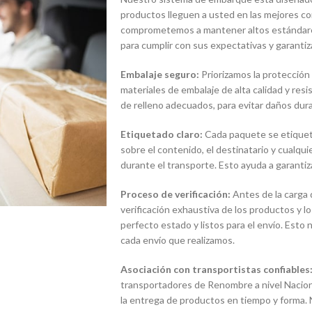
productos lleguen a usted en las mejores co
comprometemos a mantener altos estándares
para cumplir con sus expectativas y garantiza
Embalaje seguro:
Priorizamos la protección
materiales de embalaje de alta calidad y res
de relleno adecuados, para evitar daños dura
Etiquetado claro:
Cada paquete se etiqueta
sobre el contenido, el destinatario y cualqu
durante el transporte. Esto ayuda a garantiz
Proceso de verificación:
Antes de la carga 
verificación exhaustiva de los productos y
perfecto estado y listos para el envío. Esto
cada envío que realizamos.
Asociación con transportistas confiables
transportadores de Renombre a nivel Naciona
la entrega de productos en tiempo y forma. 