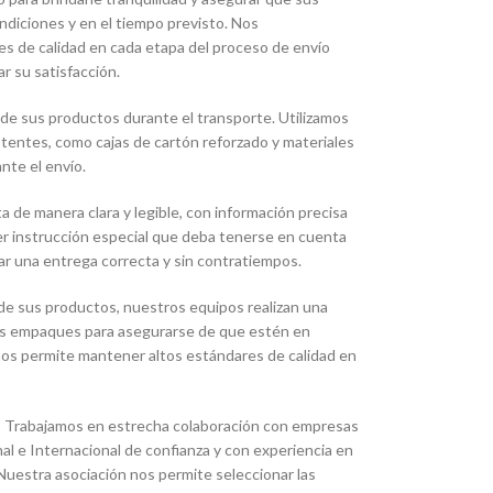
ndiciones y en el tiempo previsto. Nos
 de calidad en cada etapa del proceso de envío
r su satisfacción.
 de sus productos durante el transporte. Utilizamos
istentes, como cajas de cartón reforzado y materiales
nte el envío.
 de manera clara y legible, con información precisa
ier instrucción especial que deba tenerse en cuenta
ar una entrega correcta y sin contratiempos.
de sus productos, nuestros equipos realizan una
 los empaques para asegurarse de que estén en
 nos permite mantener altos estándares de calidad en
:
Trabajamos en estrecha colaboración con empresas
l e Internacional de confianza y con experiencia en
Nuestra asociación nos permite seleccionar las