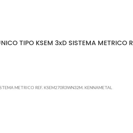
NICO TIPO KSEM 3xD SISTEMA METRICO 
ISTEMA METRICO REF. KSEM270R3WN32M. KENNAMETAL