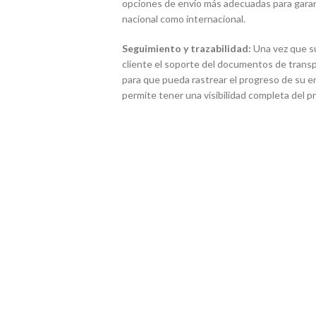
opciones de envío más adecuadas para garanti
nacional como internacional.
Seguimiento y trazabilidad:
Una vez que s
cliente el soporte del documentos de transp
para que pueda rastrear el progreso de su env
permite tener una visibilidad completa del 