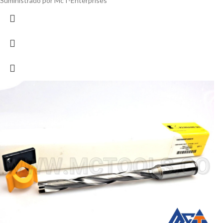
Suministrado por McT-Enterprises