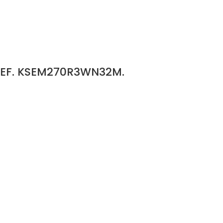
REF. KSEM270R3WN32M.