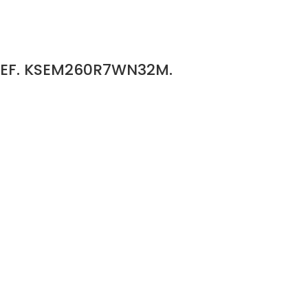
REF. KSEM260R7WN32M.