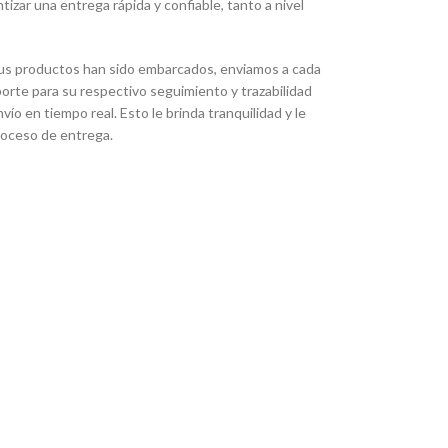
zar una entrega rápida y confiable, tanto a nivel
us productos han sido embarcados, enviamos a cada
orte para su respectivo seguimiento y trazabilidad
ío en tiempo real. Esto le brinda tranquilidad y le
proceso de entrega.