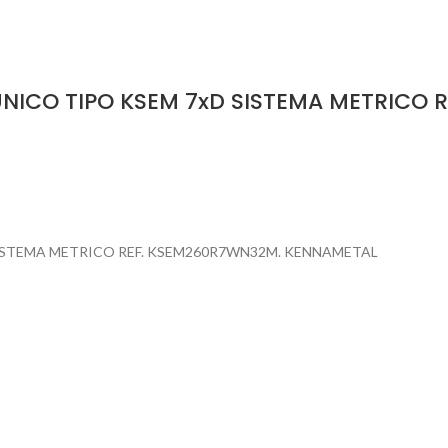
NICO TIPO KSEM 7xD SISTEMA METRICO 
ISTEMA METRICO REF. KSEM260R7WN32M. KENNAMETAL