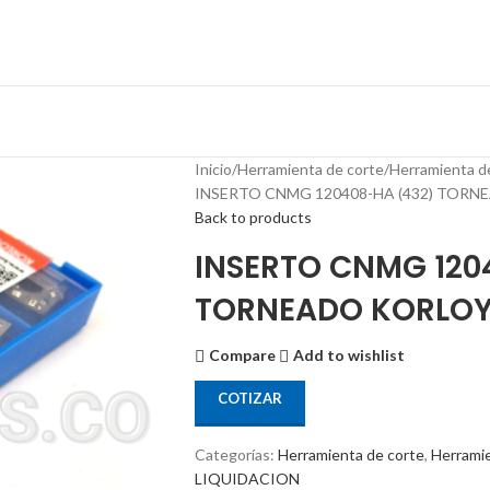
Inicio
Herramienta de corte
Herramienta d
INSERTO CNMG 120408-HA (432) TOR
Back to products
INSERTO CNMG 120
TORNEADO KORLO
Compare
Add to wishlist
COTIZAR
Categorías:
Herramienta de corte
,
Herrami
LIQUIDACION