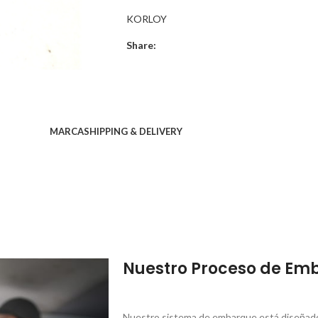
KORLOY
Share:
MARCA
SHIPPING & DELIVERY
Nuestro Proceso de Em
Nuestro sistema de embarque está diseñado 