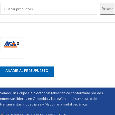
Buscar
0
AÑADIR AL PRESUPUESTO
Somos Un Grupo Del Sector Metalmecánico conformado por dos
empresas lideres en Colombia y La región en el suministro de
Herramientas industriales y Maquinaria metalmecánica.
Cali, Barranquilla, Bogota, Doral FL. USA