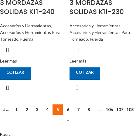
3 MORDAZAS
3 MORDAZAS
SOLIDAS K11-240
SOLIDAS K11-230
Accesorios y Herramientas
,
Accesorios y Herramientas
,
Accesorios y Herramientas Para
Accesorios y Herramientas Para
Torneado
,
Fuerda
Torneado
,
Fuerda
Leer más
Leer más
COTIZAR
COTIZAR
←
1
2
3
4
5
6
7
8
…
106
107
108
→
Buscar