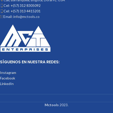
Cel: +(57) 312 8305092
Cel: +(57) 313 4415201
Email: info@mctools.co
SÍGUENOS EN NUESTRA REDES:
Instagram
Facebook
LinkedIn
Mctools
2023.