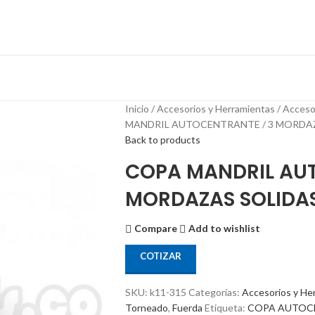
Inicio
Accesorios y Herramientas
Acceso
MANDRIL AUTOCENTRANTE / 3 MORDAZ
Back to products
COPA MANDRIL AUT
MORDAZAS SOLIDAS
Compare
Add to wishlist
COTIZAR
SKU:
k11-315
Categorías:
Accesorios y He
Torneado
,
Fuerda
Etiqueta:
COPA AUTOC