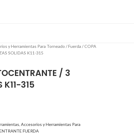
rios y Herramientas Para Torneado
Fuerda
COPA
AS SOLIDAS K11-315
OCENTRANTE / 3
 K11-315
rramientas
,
Accesorios y Herramientas Para
ENTRANTE FUERDA