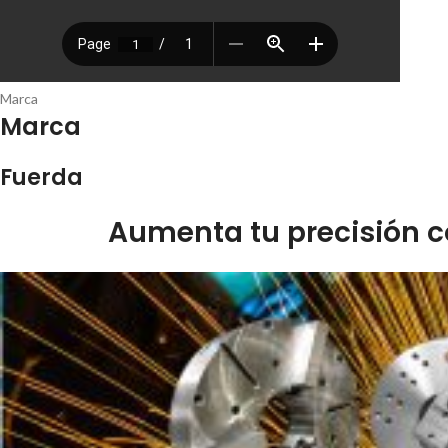
Marca
Marca
Fuerda
Aumenta tu precisión c