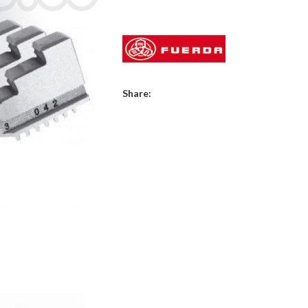
Share: