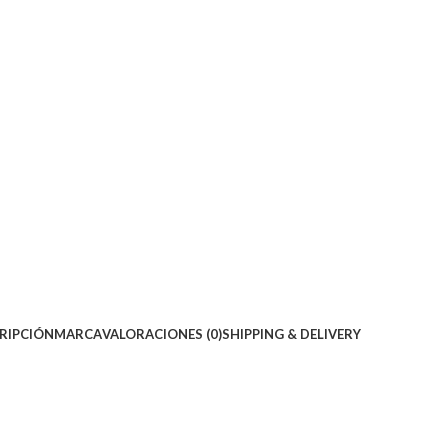
RIPCIÓN
MARCA
VALORACIONES (0)
SHIPPING & DELIVERY