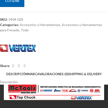
COTIZAR
SKU:
3404-028
Categorías:
Accesorios y Herramientas
,
Accesorios y Herramientas
para Fresado
,
Todo
Share:
DESCRIPCIÓN
MARCA
VALORACIONES (0)
SHIPPING & DELIVERY
Descripción