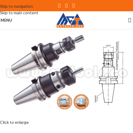
Skip to navigation
Skip to main content
MENU
Click to enlarge