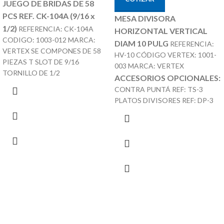
JUEGO DE BRIDAS DE 58
PCS REF. CK-104A (9/16 x
MESA DIVISORA
1/2)
REFERENCIA: CK-104A
HORIZONTAL VERTICAL
CODIGO: 1003-012 MARCA:
DIAM 10 PULG
REFERENCIA:
VERTEX SE COMPONES DE 58
HV-10 CÓDIGO VERTEX: 1001-
PIEZAS T SLOT DE 9/16
003 MARCA: VERTEX
TORNILLO DE 1/2
ACCESORIOS OPCIONALES:
CONTRA PUNTÁ REF: TS-3
PLATOS DIVISORES REF: DP-3