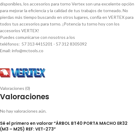
disponibles, los accesorios para torno Vertex son una excelente opción
para mejorar la eficiencia y la calidad de tus trabajos de torneado. No
pierdas más tiempo buscando en otros lugares, confí­a en VERTEX para
todos tus accesorios para torno. ¡Potencia tu torno hoy con los
accesorios VERTEX!
Puedes comunicarse con nosotros a los
teléfonos: 57 313 4415201 - 57 312 8305092
Email: info@mctools.co
Valoraciones (0)
Valoraciones
No hay valoraciones aún.
Sé el primero en valorar “ÁRBOL BT40 PORTA MACHO ER32
(M3 – M25) REF: VET-273”