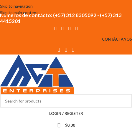
Skip to navigation
Skip to main content
Números de contácto: (+57) 312 8305092 - (+57) 313
4415201
CONTÁCTANOS
LOGIN / REGISTER
$
0.00