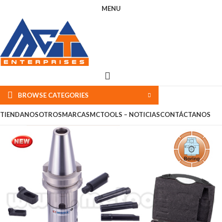
MENU
BROWSE CATEGORIES
TIENDA
NOSOTROS
MARCAS
MCTOOLS – NOTICIAS
CONTÁCTANOS