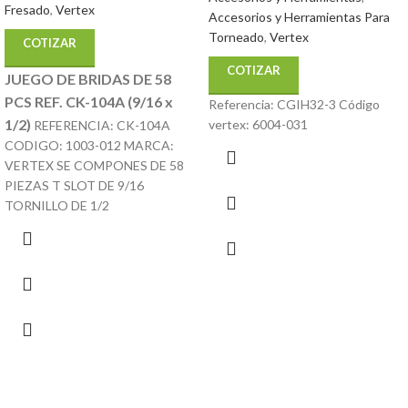
Fresado
,
Vertex
Accesorios y Herramientas Para
Torneado
,
Vertex
COTIZAR
COTIZAR
JUEGO DE BRIDAS DE 58
PCS REF. CK-104A (9/16 x
Referencia: CGIH32-3 Código
1/2)
vertex: 6004-031
REFERENCIA: CK-104A
CODIGO: 1003-012 MARCA:
VERTEX SE COMPONES DE 58
PIEZAS T SLOT DE 9/16
TORNILLO DE 1/2