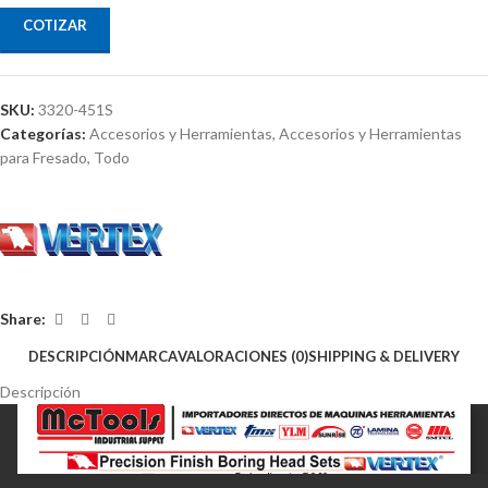
COTIZAR
SKU:
3320-451S
Categorías:
Accesorios y Herramientas
,
Accesorios y Herramientas
para Fresado
,
Todo
Share:
DESCRIPCIÓN
MARCA
VALORACIONES (0)
SHIPPING & DELIVERY
Descripción