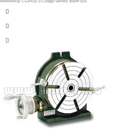
Referencia: CGIH32-3 Código vertex: 6004-031