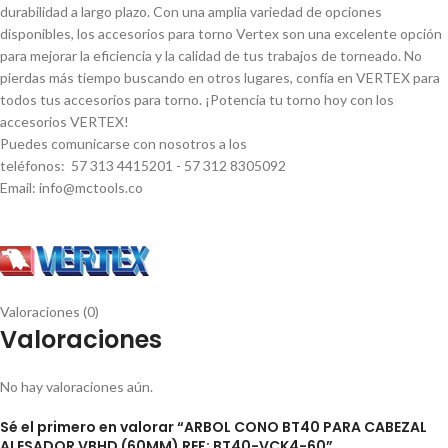
durabilidad a largo plazo. Con una amplia variedad de opciones
disponibles, los accesorios para torno Vertex son una excelente opción
para mejorar la eficiencia y la calidad de tus trabajos de torneado. No
pierdas más tiempo buscando en otros lugares, confí­a en VERTEX para
todos tus accesorios para torno. ¡Potencia tu torno hoy con los
accesorios VERTEX!
Puedes comunicarse con nosotros a los
teléfonos: 57 313 4415201 - 57 312 8305092
Email: info@mctools.co
Valoraciones (0)
Valoraciones
No hay valoraciones aún.
Sé el primero en valorar “ARBOL CONO BT40 PARA CABEZAL
ALESADOR VBHD (60MM) REF: BT40-VCK4-60”