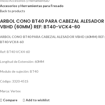
Inicio
Accesorios y Herramientas
Accesorios y Herramientas para Fresado
Back to products
ARBOL CONO BT40 PARA CABEZAL ALESADOR
VBHD (60MM) REF: BT40-VCK4-60
ARBOL CONO BT40 PARA CABEZAL ALESADOR VBHD (60MM) REF:
BT40-VCK4-60
Ref: BT40-VCK4-60
Longitud de Extensión: 60MM
Modulo de sujeción: BT40
Código: 3320-451S
Marca: Vertex
Compare
Add to wishlist