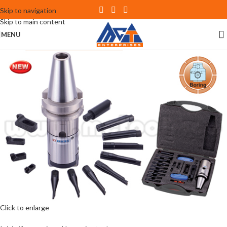
Skip to navigation
Skip to main content
MENU
Click to enlarge