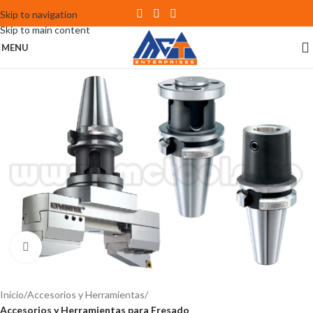
Skip to navigation
Skip to main content
MENU
Click to enlarge
Inicio
Accesorios y Herramientas
Accesorios y Herramientas para Fresado