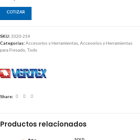
COTIZAR
SKU:
3320-214
Categorías:
Accesorios y Herramientas
,
Accesorios y Herramientas
para Fresado
,
Todo
Share:
Productos relacionados
SOLD