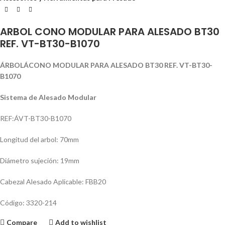
ARBOL CONO MODULAR PARA ALESADO BT30
REF. VT-BT30-B1070
ÁRBOL
ÁCONO MODULAR PARA ALESADO BT30 REF. VT-BT30-
B1070
Sistema de Alesado Modular
REF:ÁVT-BT30-B1070
Longitud del arbol: 70mm
Diámetro sujeción: 19mm
Cabezal Alesado Aplicable: FBB20
Código: 3320-214
Compare
Add to wishlist