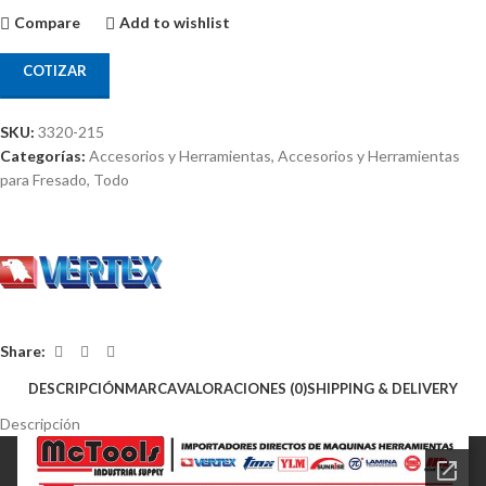
Compare
Add to wishlist
COTIZAR
SKU:
3320-215
Categorías:
Accesorios y Herramientas
,
Accesorios y Herramientas
para Fresado
,
Todo
Share:
DESCRIPCIÓN
MARCA
VALORACIONES (0)
SHIPPING & DELIVERY
Descripción