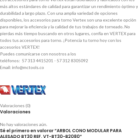
más altos estándares de calidad para garantizar un rendimiento óptimo y
durabilidad a largo plazo. Con una amplia variedad de opciones
disponibles, los accesorios para torno Vertex son una excelente opción
para mejorar la eficiencia y la calidad de tus trabajos de torneado. No
pierdas más tiempo buscando en otros lugares, confí­a en VERTEX para
todos tus accesorios para torno. ¡Potencia tu torno hoy con los
accesorios VERTEX!
Puedes comunicarse con nosotros a los
teléfonos: 57 313 4415201 - 57 312 8305092
Email: info@mctools.co
Valoraciones (0)
Valoraciones
No hay valoraciones aún.
Sé el primero en valorar “ARBOL CONO MODULAR PARA
ALESADO BT30 REF. VT-BT30-B2080”