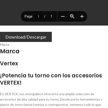
Download/Descargar
Marca
Marca
Vertex
¡Potencia tu torno con los accesorios
VERTEX!
En VERTEX, nos enorgullece ofrecerte una amplia selección de
accesorios de alta calidad para tu torno. Desde porta-herramientas y
platos de torno hasta lunetas y contrapuntos, tenemos todo lo que