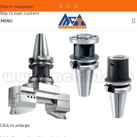
Skip to navigation
Skip to main content
MENU
Click to enlarge