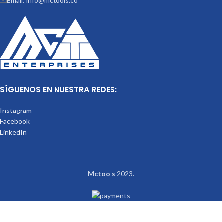
Email: info@mctools.co
SÍGUENOS EN NUESTRA REDES:
Instagram
Facebook
LinkedIn
Mctools
2023.