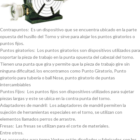
Contrapuntos: Es un dispositivo que se encuentra ubicado en la parte
opuesta del husillo del Torno y sirve para alojar los puntos giratorios o
puntos fijos.
Puntos giratorios: Los puntos giratorios son dispositivos utilizados para
soportar la pieza de trabajo en la punta opuesta del cabezal del torno.
Tienen una punta que gira y permite que la pieza de trabajo gire sin
ninguna dificultad. los encontramos como Punto Giratorio, Punto
giratorio para tuberí­a o ball Nose, punto giratorio de puntas
intercambiables
Puntos Fijos: Los puntos fijos son dispositivos utilizados para sujetar
piezas largas y este se ubica en la contra punta del torno.
Adaptadores de mandril: Los adaptadores de mandril permiten la
sujeción de herramientas especiales en el torno, se utilizan con
elementos llamados perros de arrastre.
Fresas: Las fresas se utilizan para el corte de materiales.
Entre otros.
Los accesorios para torno Vertex están diseñados y fabricados con los