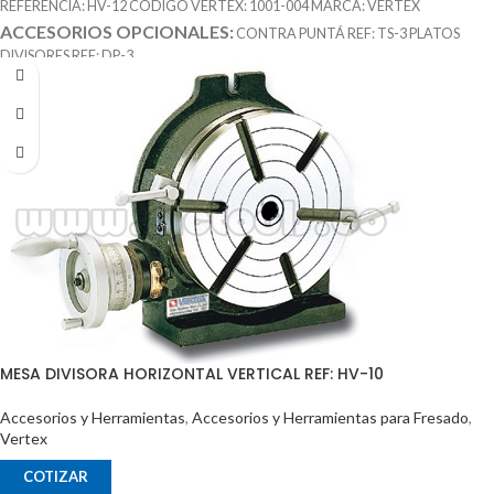
REFERENCIA: HV-12 CÓDIGO VERTEX: 1001-004 MARCA: VERTEX
ACCESORIOS OPCIONALES:
CONTRA PUNTÁ REF: TS-3 PLATOS
DIVISORES REF: DP-3
MESA DIVISORA HORIZONTAL VERTICAL REF: HV-10
Accesorios y Herramientas
,
Accesorios y Herramientas para Fresado
,
Vertex
COTIZAR