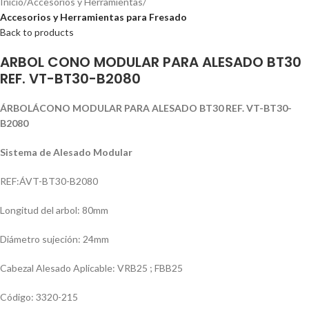
Inicio
Accesorios y Herramientas
Accesorios y Herramientas para Fresado
Back to products
ARBOL CONO MODULAR PARA ALESADO BT30
REF. VT-BT30-B2080
ÁRBOL
ÁCONO MODULAR PARA ALESADO BT30 REF. VT-BT30-
B2080
Sistema de Alesado Modular
REF:ÁVT-BT30-B2080
Longitud del arbol: 80mm
Diámetro sujeción: 24mm
Cabezal Alesado Aplicable: VRB25 ; FBB25
Código: 3320-215