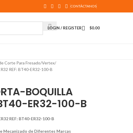
CONTÁCTANOS
LOGIN / REGISTER
$
0.00
de Corte Para Fresado
Vertex
32 REF: BT40-ER32-100-B
RTA-BOQUILLA
 BT40-ER32-100-B
32 REF: BT40-ER32-100-B
de Mecanizado de Diferentes Marcas