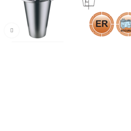
Click to enlarge