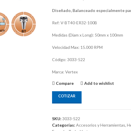
Diseñado, Balanceado especialmente par
Ref: V-BT40-ER32-100B
Medidas (Diam x Long): 50mm x 100mm
Velocidad Max: 15.000 RPM
Código: 3033-522
Marca: Vertex
Compare
Add to wishlist
COTIZAR
SKU:
3033-522
Categorías:
Accesorios y Herramientas
,
He