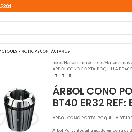
15201
MCTOOLS – NOTICIAS
CONTÁCTANOS
Inicio
Herramienta de corte
Herramientas 
ÁRBOL CONO PORTA-BOQUILLA BT40 ER
ÁRBOL CONO PO
BT40 ER32 REF:
ÁRBOL CONO PORTA-BOQUILLA BT40 ER
Árbol Porta Boquilla usado en Centros 