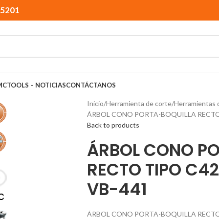
15201
MCTOOLS – NOTICIAS
CONTÁCTANOS
Inicio
Herramienta de corte
Herramientas 
ÁRBOL CONO PORTA-BOQUILLA RECTO T
Back to products
ÁRBOL CONO PO
RECTO TIPO C42
VB-441
ÁRBOL CONO PORTA-BOQUILLA RECTO T