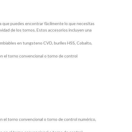
ica que puedes encontrar fácilmente lo que necesitas
ividad de los tornos. Estos accesorios incluyen una
cambiables en tungsteno CVD, buriles HSS, Cobalto,
en el torno convencional o torno de control
en el torno convencional o torno de control numérico,