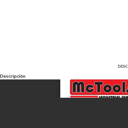
DESC
Descripción