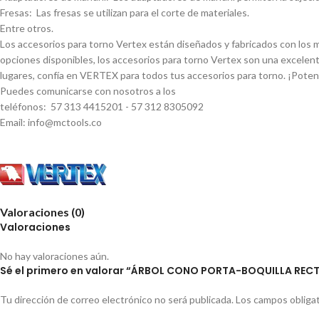
Fresas: Las fresas se utilizan para el corte de materiales.
Entre otros.
Los accesorios para torno Vertex están diseñados y fabricados con los má
opciones disponibles, los accesorios para torno Vertex son una excelent
lugares, confí­a en VERTEX para todos tus accesorios para torno. ¡Pote
Puedes comunicarse con nosotros a los
teléfonos: 57 313 4415201 - 57 312 8305092
Email: info@mctools.co
Valoraciones (0)
Valoraciones
No hay valoraciones aún.
Sé el primero en valorar “ÁRBOL CONO PORTA-BOQUILLA RECT
Tu dirección de correo electrónico no será publicada.
Los campos obliga