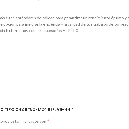
s altos estándares de calidad para garantizar un rendimiento óptimo y du
e opción para mejorar la eficiencia y la calidad de tus trabajos de torn
ncia tu torno hoy con los accesorios VERTEX!
O TIPO C42 BT50-M24 REF: VB-441”
*
torios están marcados con