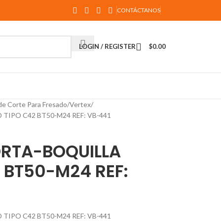
CONTÁCTANOS
LOGIN / REGISTER
$
0.00
de Corte Para Fresado
Vertex
IPO C42 BT50-M24 REF: VB-441
RTA-BOQUILLA
 BT50-M24 REF:
IPO C42 BT50-M24 REF: VB-441