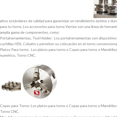
altos estándares de calidad para garantizar un rendimiento óptimo y dur
para tu torno. Los accesorios para torno Vertex son una lí­nea de herrami
amplia gama de componentes, como:
Portaherramientas, Tool Holder: Los portaherramientas son dispositivos
cuchillas HSS, Cobalto y permiten su colocación en el torno convencional
Platos Para torno: Los platos para torno o Copas para torno o Mandriles p
numérico, Torno CNC.
Copas para Torno: Los platos para torno o Copas para torno o Mandriles p
Torno CNC.