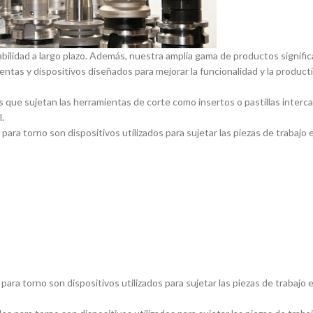
abilidad a largo plazo. Además, nuestra amplia gama de productos signif
entas y dispositivos diseñados para mejorar la funcionalidad y la product
 que sujetan las herramientas de corte como insertos o pastillas inter
.
ara torno son dispositivos utilizados para sujetar las piezas de trabajo 
ara torno son dispositivos utilizados para sujetar las piezas de trabajo 