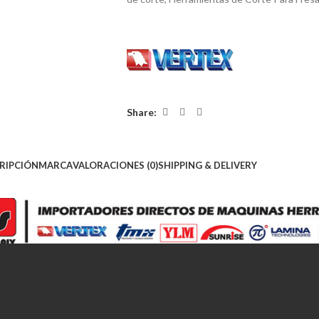
Share:
RIPCIÓN
MARCA
VALORACIONES (0)
SHIPPING & DELIVERY