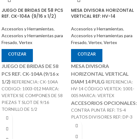
JUEGO DE BRIDAS DE 58 PCS
MESA DIVISORA HORIZONTAL
REF. CK-104A (9/16 x 1/2)
VERTICAL REF: HV-14
Accesorios y Herramientas
,
Accesorios y Herramientas
,
Accesorios y Herramientas para
Accesorios y Herramientas para
Fresado
,
Vertex
Fresado
,
Vertex
,
Vertex
COTIZAR
COTIZAR
JUEGO DE BRIDAS DE 58
MESA DIVISORA
PCS REF. CK-104A (9/16 x
HORIZONTAL VERTICAL
1/2)
DIAM 14 PULG
REFERENCIA: CK-104A
REFERENCIA:
CODIGO: 1003-012 MARCA:
HV-14 CÓDIGO VERTEX: 1001-
VERTEX SE COMPONES DE 58
005 MARCA: VERTEX
PIEZAS T SLOT DE 9/16
ACCESORIOS OPCIONALES:
TORNILLO DE 1/2
CONTRA PUNTÁ REF: TS-4
PLATOS DIVISORES REF: DP-3