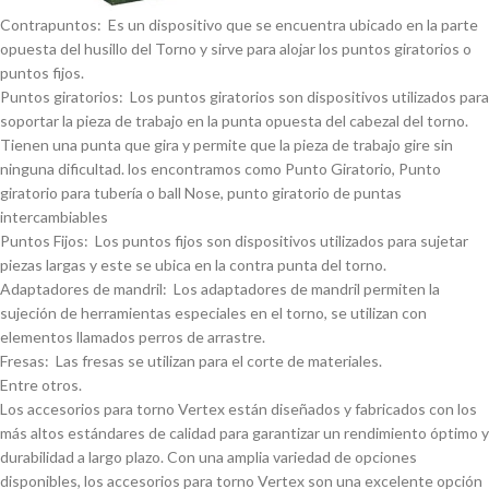
Contrapuntos: Es un dispositivo que se encuentra ubicado en la parte
opuesta del husillo del Torno y sirve para alojar los puntos giratorios o
puntos fijos.
Puntos giratorios: Los puntos giratorios son dispositivos utilizados para
soportar la pieza de trabajo en la punta opuesta del cabezal del torno.
Tienen una punta que gira y permite que la pieza de trabajo gire sin
ninguna dificultad. los encontramos como Punto Giratorio, Punto
giratorio para tuberí­a o ball Nose, punto giratorio de puntas
intercambiables
Puntos Fijos: Los puntos fijos son dispositivos utilizados para sujetar
piezas largas y este se ubica en la contra punta del torno.
Adaptadores de mandril: Los adaptadores de mandril permiten la
sujeción de herramientas especiales en el torno, se utilizan con
elementos llamados perros de arrastre.
Fresas: Las fresas se utilizan para el corte de materiales.
Entre otros.
Los accesorios para torno Vertex están diseñados y fabricados con los
más altos estándares de calidad para garantizar un rendimiento óptimo y
durabilidad a largo plazo. Con una amplia variedad de opciones
disponibles, los accesorios para torno Vertex son una excelente opción