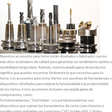
Nuestros accesorios para torno están diseñados y fabricados con los
más altos estándares de calidad para garantizar un rendimiento óptimo y
durabilidad a largo plazo. Además, nuestra amplia gama de productos
significa que puedes encontrar fácilmente lo que necesitas para tu
torno. Los accesorios para torno Vertex son una lí­nea de herramientas y
dispositivos diseñados para mejorar la funcionalidad y la productividad
de los tornos. Estos accesorios incluyen una amplia gama de
componentes, como:
Portaherramientas, Tool Holder: Los portaherramientas son
dispositivos que sujetan las herramientas de corte como insertos o
pastillas intercambiables en tungsteno CVD, buriles HSS, Cobalto,