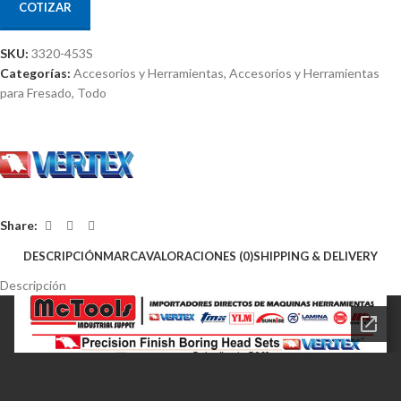
COTIZAR
SKU:
3320-453S
Categorías:
Accesorios y Herramientas
,
Accesorios y Herramientas
para Fresado
,
Todo
Share:
DESCRIPCIÓN
MARCA
VALORACIONES (0)
SHIPPING & DELIVERY
Descripción