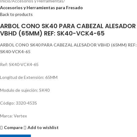
Inicio
Accesorios y Herramientas
Accesorios y Herramientas para Fresado
Back to products
ARBOL CONO SK40 PARA CABEZAL ALESADOR
VBHD (65MM) REF: SK40-VCK4-65
ARBOL CONO SK40 PARA CABEZAL ALESADOR VBHD (65MM) REF:
SK40-VCK4-65
Ref: SK40-VCK4-65
Longitud de Extensión: 65MM
Modulo de sujeción: SK40
Código: 3320-453S
Marca: Vertex
Compare
Add to wishlist