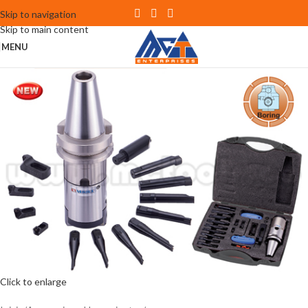
Skip to navigation
Skip to main content
MENU
Click to enlarge