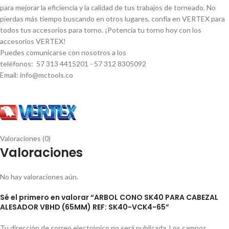
para mejorar la eficiencia y la calidad de tus trabajos de torneado. No
pierdas más tiempo buscando en otros lugares, confí­a en VERTEX para
todos tus accesorios para torno. ¡Potencia tu torno hoy con los
accesorios VERTEX!
Puedes comunicarse con nosotros a los
teléfonos: 57 313 4415201 - 57 312 8305092
Email: info@mctools.co
Valoraciones (0)
Valoraciones
No hay valoraciones aún.
Sé el primero en valorar “ARBOL CONO SK40 PARA CABEZAL
ALESADOR VBHD (65MM) REF: SK40-VCK4-65”
Tu dirección de correo electrónico no será publicada.
Los campos